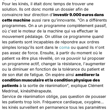
Pour les kinés, il était donc temps de trouver une
solution. Ils ont donc monté un dossier afin de
convaincre leur direction d'
investir 9.000 euros dans
cette machine
aussi rare qu'innovante. "
On a différents
programmes. On a un programme complètement passif,
où c'est le moteur de la machine qui va effectuer le
mouvement pédalage. On utilise ce programme quand
les patients sont incapables de répondre aux ordres
simples lorsqu'ils sont dans le
coma
ou quand ils n'ont
pas assez de force. Ensuite, à partir du moment où le
patient va être plus réveillé, on va pouvoir lui proposer
un programme actif, changer la résistance, l'augmenter
ou la diminuer en fonction de la tolérance du patient et
de son état de fatigue. On espère ainsi
améliorer la
condition musculaire et la condition physique des
patients
à la sortie de réanimation
", explique Clément
Medrinal, kinésithérapeute.
Service de réanimation oblige, pas question de pousser
les patients trop loin. Fréquence cardiaque, oxygène…
les kinés surveillent en permanence tous les paramètres