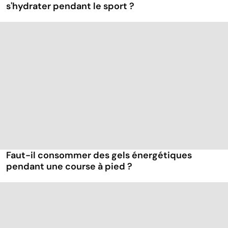
s'hydrater pendant le sport ?
Faut-il consommer des gels énergétiques
pendant une course à pied ?