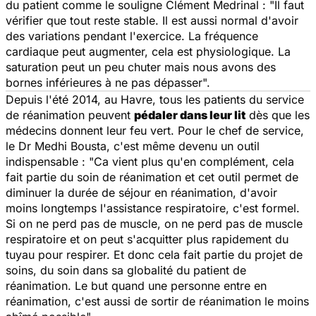
du patient comme le souligne Clément Medrinal : "
Il faut
vérifier que tout reste stable. Il est aussi normal d'avoir
des variations pendant l'exercice. La fréquence
cardiaque peut augmenter, cela est physiologique. La
saturation peut un peu chuter mais nous avons des
bornes inférieures à ne pas dépasser
".
Depuis l'été 2014, au Havre, tous les patients du service
de réanimation peuvent
pédaler dans leur lit
dès que les
médecins donnent leur feu vert. Pour le chef de service,
le Dr Medhi Bousta, c'est même devenu un outil
indispensable : "
Ca vient plus qu'en complément, cela
fait partie du soin de réanimation et cet outil permet de
diminuer la durée de séjour en réanimation, d'avoir
moins longtemps l'assistance respiratoire, c'est formel.
Si on ne perd pas de muscle, on ne perd pas de muscle
respiratoire et on peut s'acquitter plus rapidement du
tuyau pour respirer. Et donc cela fait partie du projet de
soins, du soin dans sa globalité du patient de
réanimation. Le but quand une personne entre en
réanimation, c'est aussi de sortir de réanimation le moins