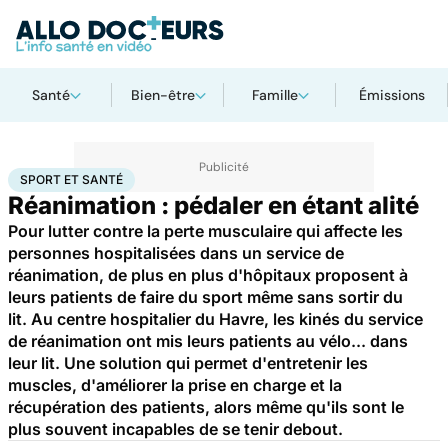
Santé
Bien-être
Famille
Émissions
Accueil
Bien-être
Sport santé
Sport et santé
SPORT ET SANTÉ
Réanimation : pédaler en étant alité
Pour lutter contre la perte musculaire qui affecte les
personnes hospitalisées dans un service de
réanimation, de plus en plus d'hôpitaux proposent à
leurs patients de faire du sport même sans sortir du
lit. Au centre hospitalier du Havre, les kinés du service
de réanimation ont mis leurs patients au vélo... dans
leur lit. Une solution qui permet d'entretenir les
muscles, d'améliorer la prise en charge et la
récupération des patients, alors même qu'ils sont le
plus souvent incapables de se tenir debout.