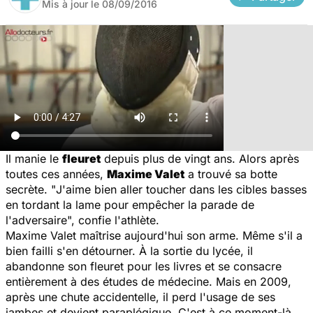
Mis à jour le
08/09/2016
Il manie le
fleuret
depuis plus de vingt ans. Alors après
toutes ces années,
Maxime Valet
a trouvé sa botte
secrète. "
J'aime bien aller toucher dans les cibles basses
en tordant la lame pour empêcher la parade de
l'adversaire
", confie l'athlète.
Maxime Valet maîtrise aujourd'hui son arme. Même s'il a
bien failli s'en détourner. À la sortie du lycée, il
abandonne son fleuret pour les livres et se consacre
entièrement à des études de médecine. Mais en 2009,
après une chute accidentelle, il perd l'usage de ses
jambes et devient paraplégique. C'est à ce moment-là