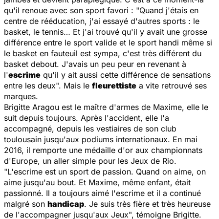
qu'il renoue avec son sport favori : "
Quand j'étais en
centre de rééducation, j'ai essayé d'autres sports : le
basket, le tennis… Et j'ai trouvé qu'il y avait une grosse
différence entre le sport valide et le sport handi même si
le basket en fauteuil est sympa, c'est très différent du
basket debout. J'avais un peu peur en revenant à
l'
escrime
qu'il y ait aussi cette différence de sensations
entre les deux
". Mais le
fleurettiste
a vite retrouvé ses
marques.
Brigitte Aragou est le maître d'armes de Maxime, elle le
suit depuis toujours. Après l'accident, elle l'a
accompagné, depuis les vestiaires de son club
toulousain jusqu'aux podiums internationaux. En mai
2016, il remporte une médaille d'or aux championnats
d'Europe, un aller simple pour les Jeux de Rio.
"
L'escrime est un sport de passion. Quand on aime, on
aime jusqu'au bout. Et Maxime, même enfant, était
passionné. Il a toujours aimé l'escrime et il a continué
malgré son
handicap
. Je suis très fière et très heureuse
de l'accompagner jusqu'aux Jeux
", témoigne Brigitte.