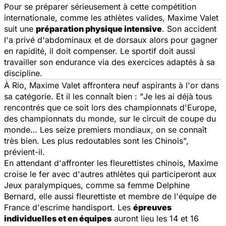
Pour se préparer sérieusement à cette compétition
internationale, comme les athlètes valides, Maxime Valet
suit une
préparation physique intensive
. Son accident
l'a privé d'abdominaux et de dorsaux alors pour gagner
en rapidité, il doit compenser. Le sportif doit aussi
travailler son endurance via des exercices adaptés à sa
discipline.
À Rio, Maxime Valet affrontera neuf aspirants à l'or dans
sa catégorie. Et il les connaît bien : "
Je les ai déjà tous
rencontrés que ce soit lors des championnats d'Europe,
des championnats du monde, sur le circuit de coupe du
monde… Les seize premiers mondiaux, on se connaît
très bien. Les plus redoutables sont les Chinois
",
prévient-il.
En attendant d'affronter les fleurettistes chinois, Maxime
croise le fer avec d'autres athlètes qui participeront aux
Jeux paralympiques, comme sa femme Delphine
Bernard, elle aussi fleurettiste et membre de l'équipe de
France d'escrime handisport. Les
épreuves
individuelles et en équipes
auront lieu les 14 et 16