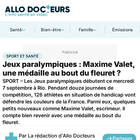
Santé
Bien-être
Famille
Émissions
Accueil
Bien-être
Sport santé
Sport et santé
SPORT ET SANTÉ
Jeux paralympiques : Maxime Valet,
une médaille au bout du fleuret ?
SPORT – Les Jeux paralympiques débutent ce mercredi
7 septembre à Rio. Pendant douze journées de
compétition, 126 athlètes en situation de handicap vont
défendre les couleurs de la France. Parmi eux, quelques
petits nouveaux comme Maxime Valet, escrimeur. Il
compte bien revenir avec une médaille au bout du
fleuret.
Par
La rédaction d'Allo Docteurs
Partager