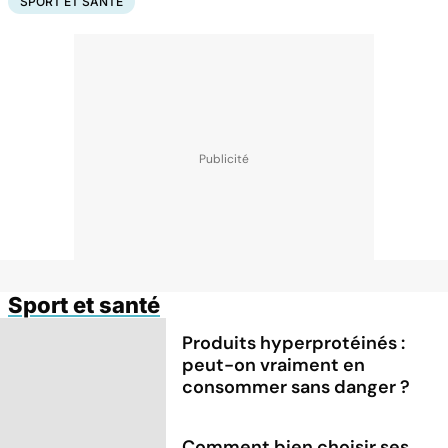
SPORT ET SANTÉ
Sport et santé
Produits hyperprotéinés :
peut-on vraiment en
consommer sans danger ?
Comment bien choisir ses