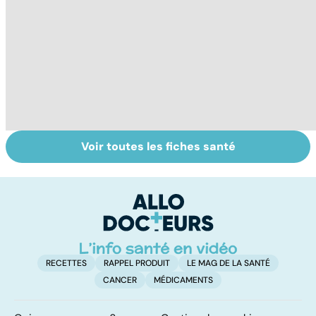
Voir toutes les fiches santé
Comment tenir
Muscler ses
C
ses bonnes
abdos pour
d
résolutions
retrouver un
él
ventre plat
q
fa
RECETTES
RAPPEL PRODUIT
LE MAG DE LA SANTÉ
CANCER
MÉDICAMENTS