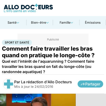
Santé
Bien-être
Famille
Émissions
Accueil
Bien-être
Sport santé
Sport et santé
SPORT ET SANTÉ
Comment faire travailler les bras
quand on pratique le longe-côte ?
Quel est l'intérêt de l'aquarunning ? Comment faire
travailler les bras quand on fait du longe-côte (ou
randonnée aquatique) ?
Par
La rédaction d'Allo Docteurs
Partager
Mis à jour le
24/02/2016