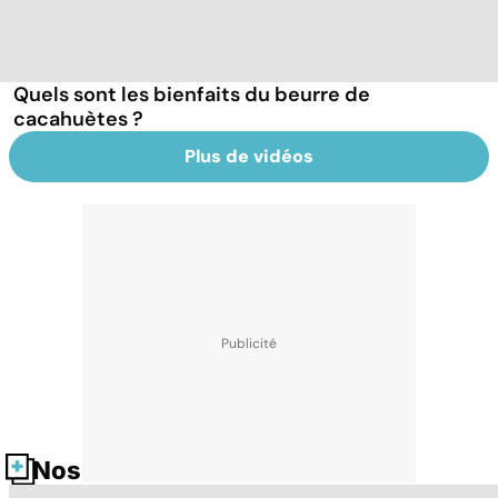
Quels sont les bienfaits du beurre de
cacahuètes ?
Plus de vidéos
Nos fiches santé