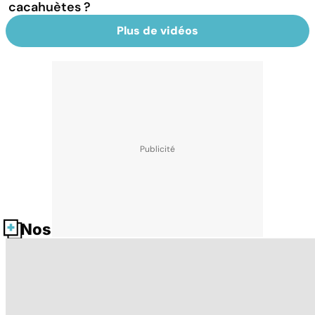
cacahuètes ?
Plus de vidéos
Nos fiches santé