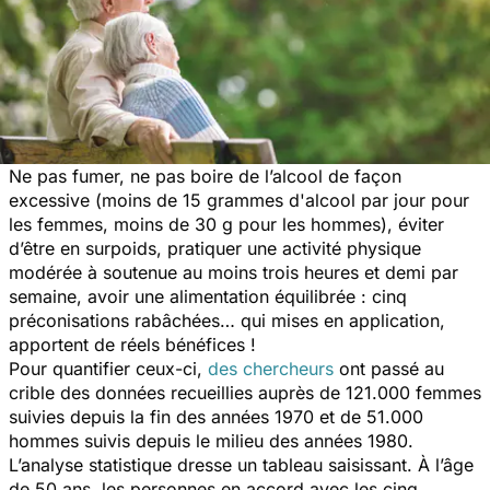
Ne pas fumer, ne pas boire de l’alcool de façon
excessive (moins de 15 grammes d'alcool par jour pour
les femmes, moins de 30 g pour les hommes), éviter
d’être en surpoids, pratiquer une activité physique
modérée à soutenue au moins trois heures et demi par
semaine, avoir une alimentation équilibrée : cinq
préconisations rabâchées… qui mises en application,
apportent de réels bénéfices !
Pour quantifier ceux-ci,
des chercheurs
ont passé au
crible des données recueillies auprès de 121.000 femmes
suivies depuis la fin des années 1970 et de 51.000
hommes suivis depuis le milieu des années 1980.
L’analyse statistique dresse un tableau saisissant. À l’âge
de 50 ans, les personnes en accord avec les cinq