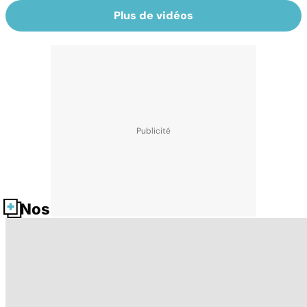
Plus de vidéos
Nos fiches santé