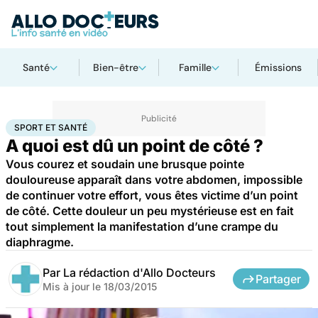
Santé
Bien-être
Famille
Émissions
Accueil
Bien-être
Sport santé
Sport et santé
SPORT ET SANTÉ
A quoi est dû un point de côté ?
Vous courez et soudain une brusque pointe
douloureuse apparaît dans votre abdomen, impossible
de continuer votre effort, vous êtes victime d’un point
de côté. Cette douleur un peu mystérieuse est en fait
tout simplement la manifestation d’une crampe du
diaphragme.
Par
La rédaction d'Allo Docteurs
Partager
Mis à jour le
18/03/2015