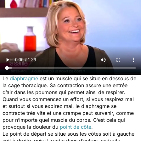
Le
diaphragme
est un muscle qui se situe en dessous de
la cage thoracique. Sa contraction assure une entrée
d’air dans les poumons qui permet ainsi de respirer.
Quand vous commencez un effort, si vous respirez mal
et surtout si vous expirez mal, le diaphragme se
contracte très vite et une crampe peut survenir, comme
pour n’importe quel muscle du corps. C’est cela qui
provoque la douleur du
point de côté
.
Le point de départ se situe sous les côtes soit à gauche
soit à droite, puis il irradie dans d’autres endroits