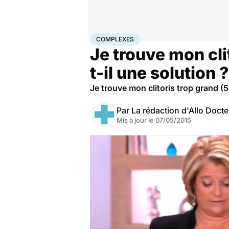
Accueil
Santé
Complexes
COMPLEXES
Je trouve mon cli
t-il une solution ?
Je trouve mon clitoris trop grand (5
Par
La rédaction d'Allo Doct
Mis à jour le
07/05/2015