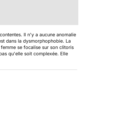
t contentes. Il n'y a aucune anomalie
on est dans la dysmorphophobie. La
femme se focalise sur son clitoris
 pas qu'elle soit complexée. Elle