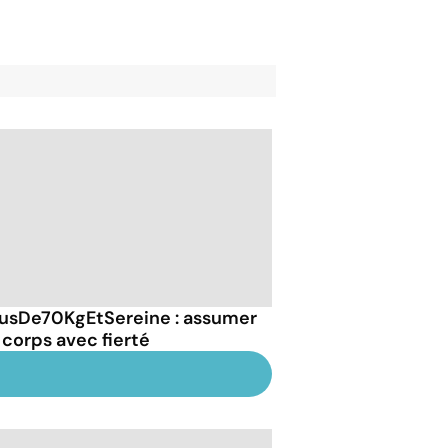
usDe70KgEtSereine : assumer
 corps avec fierté