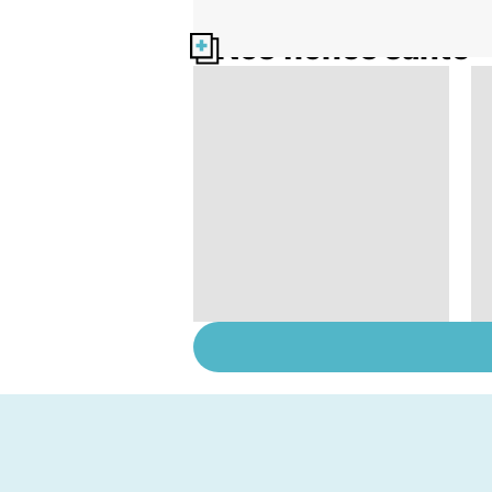
Nos fiches santé
Femmes : comment
jouissez-vous ?