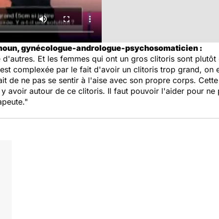
imoun, gynécologue-andrologue-psychosomaticien :
e d'autres. Et les femmes qui ont un gros clitoris sont plutô
n est complexée par le fait d'avoir un clitoris trop grand, 
de ne pas se sentir à l'aise avec son propre corps. Cette 
 y avoir autour de ce clitoris. Il faut pouvoir l'aider pour ne
apeute."