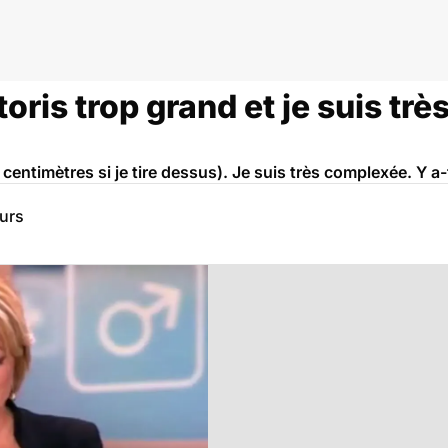
toris trop grand et je suis tr
 centimètres si je tire dessus). Je suis très complexée. Y a-
eurs