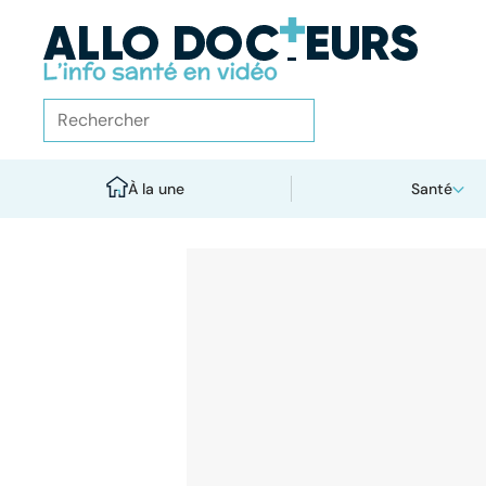
À la une
Santé