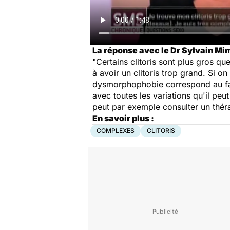
La réponse avec le Dr Sylvain M
"Certains clitoris sont plus gros qu
à avoir un clitoris trop grand. Si o
dysmorphophobie correspond au fait 
avec toutes les variations qu'il peut
peut par exemple consulter un thér
En savoir plus :
COMPLEXES
CLITORIS