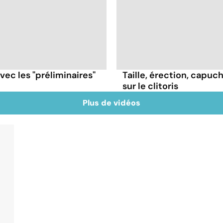
avec les "préliminaires"
Taille, érection, capuc
sur le clitoris
Plus de vidéos