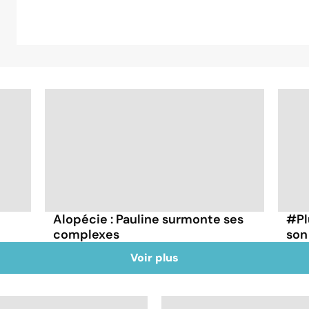
Alopécie : Pauline surmonte ses
#Pl
complexes
son
Voir plus