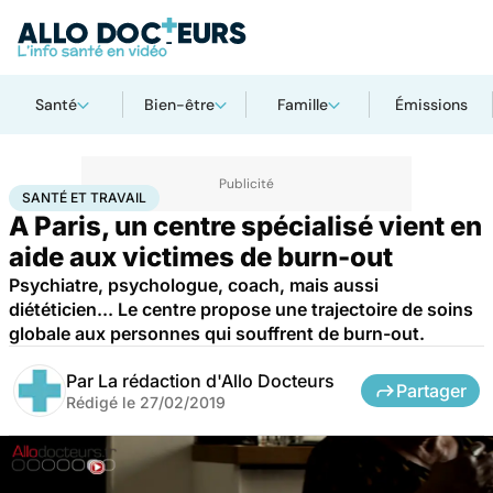
Santé
Bien-être
Famille
Émissions
Accueil
Santé
Santé et travail
SANTÉ ET TRAVAIL
A Paris, un centre spécialisé vient en
aide aux victimes de burn-out
Psychiatre, psychologue, coach, mais aussi
diététicien... Le centre propose une trajectoire de soins
globale aux personnes qui souffrent de burn-out.
Par
La rédaction d'Allo Docteurs
Partager
Rédigé le
27/02/2019