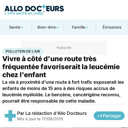
Santé
Bien-être
Famille
Émissions
Accueil
Bien-être
Pollution de l'air
POLLUTION DE L'AIR
Vivre à côté d'une route très
fréquentée favoriserait la leucémie
chez l'enfant
La vie à proximité d'une route à fort trafic exposerait les
enfants de moins de 15 ans à des risques accrus de
leucémie myéloïde. Le benzène, cancérigène reconnu,
pourrait être responsable de cette maladie.
Par
La rédaction d'Allo Docteurs
Partager
Mis à jour le
17/09/2015