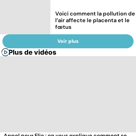
Voici comment la pollution de
l’air affecte le placenta et le
fœtus
Voir plus
Plus de vidéos
Appel pour Elio : on vous explique comment se