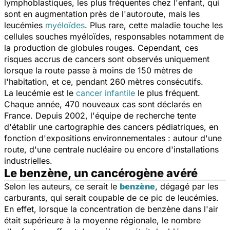
lymphoblastiques, les plus fréquentes chez l'enfant, qui
sont en augmentation près de l'autoroute, mais les
leucémies
myéloïdes
. Plus rare, cette maladie touche les
cellules souches myéloïdes, responsables notamment de
la production de globules rouges. Cependant, ces
risques accrus de cancers sont observés uniquement
lorsque la route passe à moins de 150 mètres de
l'habitation, et ce, pendant 260 mètres consécutifs.
La leucémie est le
cancer infantile
le plus fréquent.
Chaque année, 470 nouveaux cas sont déclarés en
France. Depuis 2002, l'équipe de recherche tente
d'établir une cartographie des cancers pédiatriques, en
fonction d'expositions environnementales : autour d'une
route, d'une centrale nucléaire ou encore d'installations
industrielles.
Le benzène, un cancérogène avéré
Selon les auteurs, ce serait le
benzène
, dégagé par les
carburants, qui serait coupable de ce pic de leucémies.
En effet, lorsque la concentration de benzène dans l'air
était supérieure à la moyenne régionale, le nombre