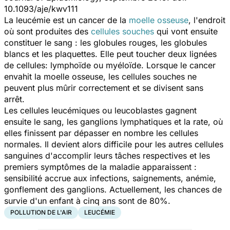
10.1093/aje/kwv111
La leucémie est un cancer de la
moelle osseuse
, l'endroit
où sont produites des
cellules souches
qui vont ensuite
constituer le sang : les globules rouges, les globules
blancs et les plaquettes. Elle peut toucher deux lignées
de cellules: lymphoïde ou myéloïde. Lorsque le cancer
envahit la moelle osseuse, les cellules souches ne
peuvent plus mûrir correctement et se divisent sans
arrêt.
Les cellules leucémiques ou leucoblastes gagnent
ensuite le sang, les ganglions lymphatiques et la rate, où
elles finissent par dépasser en nombre les cellules
normales. Il devient alors difficile pour les autres cellules
sanguines d'accomplir leurs tâches respectives et les
premiers symptômes de la maladie apparaissent :
sensibilité accrue aux infections, saignements, anémie,
gonflement des ganglions. Actuellement, les chances de
survie d'un enfant à cinq ans sont de 80%.
POLLUTION DE L'AIR
LEUCÉMIE