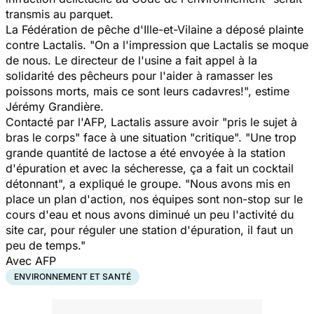
transmis au parquet.
La Fédération de pêche d'Ille-et-Vilaine a déposé plainte
contre Lactalis.
"On a l'impression que Lactalis se moque
de nous. Le directeur de l'usine a fait appel à la
solidarité des pêcheurs pour l'aider à ramasser les
poissons morts, mais ce sont leurs cadavres!",
estime
Jérémy Grandière.
Contacté par l'AFP, Lactalis assure avoir
"pris le sujet à
bras le corps"
face à une situation
"critique". "Une trop
grande quantité de lactose a été envoyée à la station
d'épuration et avec la sécheresse, ça a fait un cocktail
détonnant",
a expliqué le groupe.
"Nous avons mis en
place un plan d'action, nos équipes sont non-stop sur le
cours d'eau et nous avons diminué un peu l'activité du
site car, pour réguler une station d'épuration, il faut un
peu de temps."
Avec AFP
ENVIRONNEMENT ET SANTÉ