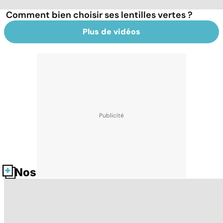
Comment bien choisir ses lentilles vertes ?
Plus de vidéos
Nos fiches santé