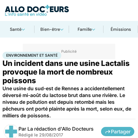
Santé
Bien-être
Famille
Émissions
Accueil
Bien-être
Environnement et santé
ENVIRONNEMENT ET SANTÉ
Un incident dans une usine Lactalis
provoque la mort de nombreux
poissons
Une usine du sud-est de Rennes a accidentellement
déversé mi-août du lactose brut dans une rivière. Le
niveau de pollution est depuis retombé mais les
pêcheurs ont porté plainte après la mort, selon eux, de
milliers de poissons.
Par
La rédaction d'Allo Docteurs
Partager
Rédigé le
29/08/2017