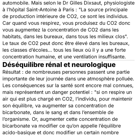
automobile. Mais selon le Dr Gilles Dixsaut, physiologiste
à l’hôpital Saint-Antoine à Paris : "
La source principale
de production intérieure de CO2, ce sont les individus.
Car quand vous respirez, vous produisez du CO2 donc
vous augmentez la concentration de CO2 dans les
habitats, dans les bureaux, dans tous les milieux clos
".
Le taux de CO2 peut donc être élevé dans les bureaux,
les classes d’écoles… tous les lieux où il y a une forte
concentration humaine, et une ventilation insuffisante.
Déséquilibre rénal et neurologique
Résultat : de nombreuses personnes passent une partie
importante de leur journée dans une atmosphère polluée.
Les conséquences sur la santé sont encore mal connues,
mais représentent un danger potentiel : "
si on respire un
air qui est plus chargé en CO2, l’individu, pour maintenir
son équilibre, va augmenter sa concentration de
bicarbonate, dans le sang et dans l’ensemble de
l’organisme. Or, augmenter cette concentration de
bicarbonate va modifier ce qu’on appelle l’équilibre
acido-basique et donc modifier un certain nombre