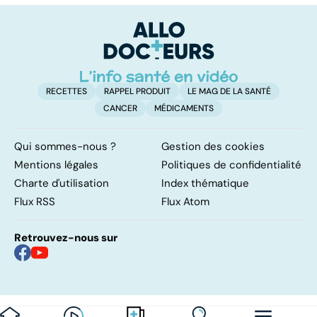
une menace pour
de
notre santé
RECETTES
RAPPEL PRODUIT
LE MAG DE LA SANTÉ
CANCER
MÉDICAMENTS
Qui sommes-nous ?
Gestion des cookies
Mentions légales
Politiques de confidentialité
Charte d'utilisation
Index thématique
Flux RSS
Flux Atom
Retrouvez-nous sur