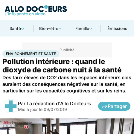
Santé
Bien-être
Famille
Émissions
Accueil
Bien-être
Environnement et santé
ENVIRONNEMENT ET SANTÉ
Pollution intérieure : quand le
dioxyde de carbone nuit à la santé
Des taux élevés de CO2 dans les espaces intérieurs clos
auraient des conséquences négatives sur la santé, en
particulier sur les capacités cognitives et sur les reins.
Par
La rédaction d'Allo Docteurs
Partager
Mis à jour le
09/07/2019