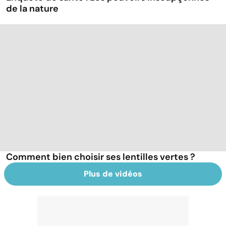
de la nature
Comment bien choisir ses lentilles vertes ?
Plus de vidéos