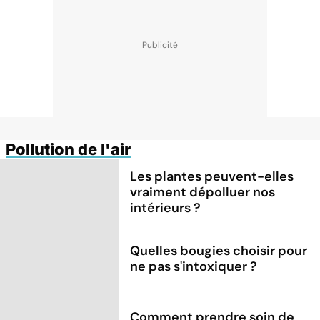
Pollution de l'air
Les plantes peuvent-elles
vraiment dépolluer nos
intérieurs ?
Quelles bougies choisir pour
ne pas s'intoxiquer ?
Comment prendre soin de