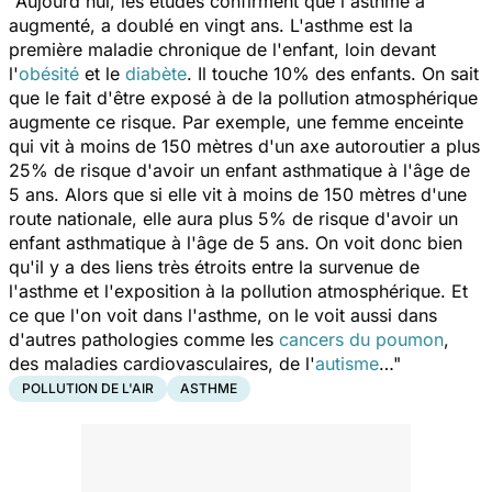
"Aujourd'hui, les études confirment que l'asthme a
augmenté, a doublé en vingt ans. L'asthme est la
première maladie chronique de l'enfant, loin devant
l'
obésité
et le
diabète
. Il touche 10% des enfants. On sait
que le fait d'être exposé à de la pollution atmosphérique
augmente ce risque. Par exemple, une femme enceinte
qui vit à moins de 150 mètres d'un axe autoroutier a plus
25% de risque d'avoir un enfant asthmatique à l'âge de
5 ans. Alors que si elle vit à moins de 150 mètres d'une
route nationale, elle aura plus 5% de risque d'avoir un
enfant asthmatique à l'âge de 5 ans. On voit donc bien
qu'il y a des liens très étroits entre la survenue de
l'asthme et l'exposition à la pollution atmosphérique. Et
ce que l'on voit dans l'asthme, on le voit aussi dans
d'autres pathologies comme les
cancers du poumon
,
des maladies cardiovasculaires, de l'
autisme
…"
POLLUTION DE L'AIR
ASTHME