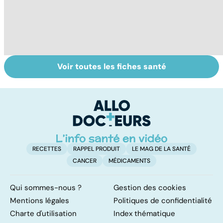
Voir toutes les fiches santé
Pollution de l'air :
Pollution : quand
A
sommes-nous
le danger vient
l
protégés ?
de l'intérieur
s
RECETTES
RAPPEL PRODUIT
LE MAG DE LA SANTÉ
CANCER
MÉDICAMENTS
Qui sommes-nous ?
Gestion des cookies
Mentions légales
Politiques de confidentialité
Charte d'utilisation
Index thématique