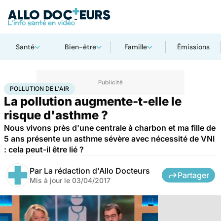
Santé
Bien-être
Famille
Émissions
Accueil
Santé
Pollution de l'air
POLLUTION DE L'AIR
La pollution augmente-t-elle le
risque d'asthme ?
Nous vivons près d'une centrale à charbon et ma fille de
5 ans présente un asthme sévère avec nécessité de VNI
: cela peut-il être lié ?
Par
La rédaction d'Allo Docteurs
Partager
Mis à jour le
03/04/2017