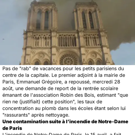
Pas de "rab" de vacances pour les petits parisiens du
centre de la capitale. Le premier adjoint à la mairie de
Paris, Emmanuel Grégoire, a repoussé, mercredi 28
août, une demande de report de la rentrée scolaire
émanant de l'association Robin des Bois, estimant "que
rien ne (justifiait) cette position", les taux de
concentration au plomb dans les écoles étant selon lui
"rassurants" après nettoyage.
Une contamination suite à l’incendie de Notre-Dame
de Paris
L'incendie de Notre-Dame de Paris, le 15 avril, a fait