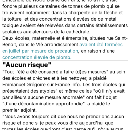
fondre plusieurs centaines de tonnes de plomb qui se
trouvaient notamment dans la charpente de la flèche et
la toiture, et des concentrations élevées de ce métal
toxique avaient été relevées dans certains établissements
scolaires aux alentours de la cathédrale.
Deux écoles, maternelle et élémentaire, situées rue Saint-
Benoît, dans le VIè arrondissement
avaient été fermées
en juillet par mesure de précaution
, en raison d'une
concentration élevée de plomb.
"Aucun risque"
"Tout l'été a été consacré à faire (d)es mesures" au sein
des écoles et crèches et à les nettoyer, a plaidé
Emmanuel Grégoire sur France Info. Les trois écoles qui
présentaient des atypies" et même celles "où il n'y avait
par ailleurs aucune mesure anormale" ont fait l'objet
"d'une décontamination approfondie", a plaidé le
premier adjoint.
"Nous avons toujours dit que nous ne prendrions aucun
risque et donc si je peux vous dire aujourd'hui que
toutes les écoles ouvriront c'est parce qu'il n'y a aucun