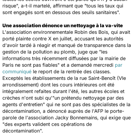
risque", a-t-il martelé, affirmant que "tous les taux qui
sont engagés sont en dessous des seuils sanitaires".
Une association dénonce un nettoyage à la va-vite
L'association environnementale Robin des Bois, qui avait
porté plainte contre X en juillet, accusant les autorités
d'avoir tardé à réagir et manqué de transparence dans la
gestion de la pollution au plomb, juge que "les
informations très récemment diffusées par la mairie de
Paris ne sont pas fiables" et a demandé mercredi
par
communiqué
le report de la rentrée des classes.
Exceptés les établissements de la rue Saint-Benoît (VIe
arrondissement) dont les cours intérieures ont été
intégralement refaites durant l'été, les autres écoles et
crèches n'ont subi qu'"un prétendu nettoyage par des
agents d'entretien" qui ne sont pas des spécialistes de la
décontamination, a dénoncé auprès de l'AFP le porte-
parole de l'association Jacky Bonnemains, qui exige que
"des experts valident ces opérations de
décontamination".