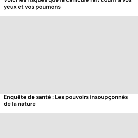
Voici les risques que la canicule fait courir à vos
yeux et vos poumons
Enquête de santé : Les pouvoirs insoupçonnés
de la nature