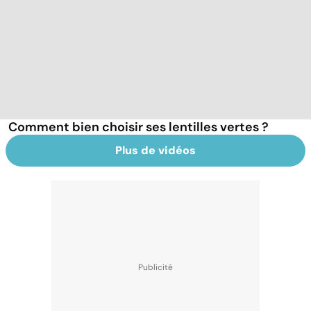
Comment bien choisir ses lentilles vertes ?
Plus de vidéos