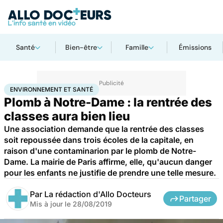
Santé
Bien-être
Famille
Émissions
Accueil
Bien-être
Environnement et santé
ENVIRONNEMENT ET SANTÉ
Plomb à Notre-Dame : la rentrée des
classes aura bien lieu
Une association demande que la rentrée des classes
soit repoussée dans trois écoles de la capitale, en
raison d'une contaminarion par le plomb de Notre-
Dame. La mairie de Paris affirme, elle, qu'aucun danger
pour les enfants ne justifie de prendre une telle mesure.
Par
La rédaction d'Allo Docteurs
Partager
Mis à jour le
28/08/2019