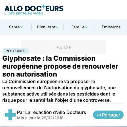
Santé
Bien-être
Famille
Émissions
Accueil
Santé
Pesticides
PESTICIDES
Glyphosate : la Commission
européenne propose de renouveler
son autorisation
La Commission européenne va proposer le
renouvellement de l'autorisation du glyphosate, une
substance active utilisée dans les pesticides dont le
risque pour la santé fait l'objet d'une controverse.
Par
La rédaction d'Allo Docteurs
Partager
Mis à jour le
25/02/2016