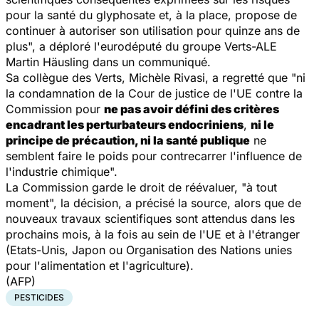
pour la santé du glyphosate et, à la place, propose de
continuer à autoriser son utilisation pour quinze ans de
plus", a déploré l'eurodéputé du groupe Verts-ALE
Martin Häusling dans un communiqué.
Sa collègue des Verts, Michèle Rivasi, a regretté que "ni
la condamnation de la Cour de justice de l'UE contre la
Commission pour
ne pas avoir défini des critères
encadrant les perturbateurs endocriniens
,
ni le
principe de précaution, ni la santé publique
ne
semblent faire le poids pour contrecarrer l'influence de
l'industrie chimique".
La Commission garde le droit de réévaluer, "à tout
moment", la décision, a précisé la source, alors que de
nouveaux travaux scientifiques sont attendus dans les
prochains mois, à la fois au sein de l'UE et à l'étranger
(Etats-Unis, Japon ou Organisation des Nations unies
pour l'alimentation et l'agriculture).
(AFP)
PESTICIDES