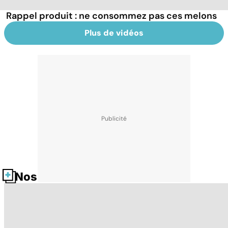
Rappel produit : ne consommez pas ces melons
Plus de vidéos
Nos fiches santé