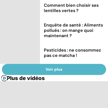
Comment bien choisir ses
lentilles vertes ?
Enquête de santé : Aliments
pollués : on mange quoi
maintenant ?
Pesticides : ne consommez
pas ce matcha !
Voir plus
Plus de vidéos