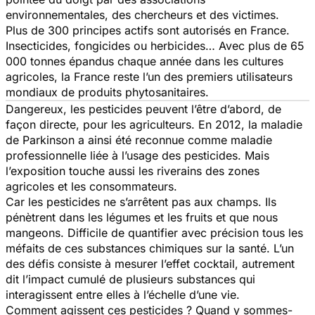
environnementales, des chercheurs et des victimes.
Plus de 300 principes actifs sont autorisés en France.
Insecticides, fongicides ou herbicides… Avec plus de 65
000 tonnes épandus chaque année dans les cultures
agricoles, la France reste l’un des premiers utilisateurs
mondiaux de produits phytosanitaires.
Dangereux, les pesticides peuvent l’être d’abord, de
façon directe, pour les agriculteurs. En 2012, la maladie
de Parkinson a ainsi été reconnue comme maladie
professionnelle liée à l’usage des pesticides. Mais
l’exposition touche aussi les riverains des zones
agricoles et les consommateurs.
Car les pesticides ne s’arrêtent pas aux champs. Ils
pénètrent dans les légumes et les fruits et que nous
mangeons. Difficile de quantifier avec précision tous les
méfaits de ces substances chimiques sur la santé. L’un
des défis consiste à mesurer l’effet cocktail, autrement
dit l’impact cumulé de plusieurs substances qui
interagissent entre elles à l’échelle d’une vie.
Comment agissent ces pesticides ? Quand y sommes-