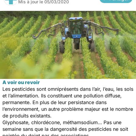
Mis à jour le
05/03/2020
A voir ou revoir
Les pesticides sont omniprésents dans l’air, l’eau, les sols
et l’alimentation. Ils constituent une pollution diffuse,
permanente. En plus de leur persistance dans
l’environnement, un autre problème majeur est le nombre
de produits existants.
Glyphosate, chlordécone, méthamsodium… Pas une
semaine sans que la dangerosité des pesticides ne soit
pointée du doigt par des associations