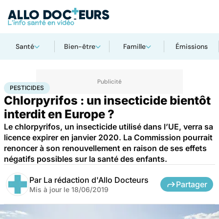
Santé
Bien-être
Famille
Émissions
Accueil
Bien-être
Pesticides
PESTICIDES
Chlorpyrifos : un insecticide bientôt
interdit en Europe ?
Le chlorpyrifos, un insecticide utilisé dans l’UE, verra sa
licence expirer en janvier 2020. La Commission pourrait
renoncer à son renouvellement en raison de ses effets
négatifs possibles sur la santé des enfants.
Par
La rédaction d'Allo Docteurs
Partager
Mis à jour le
18/06/2019