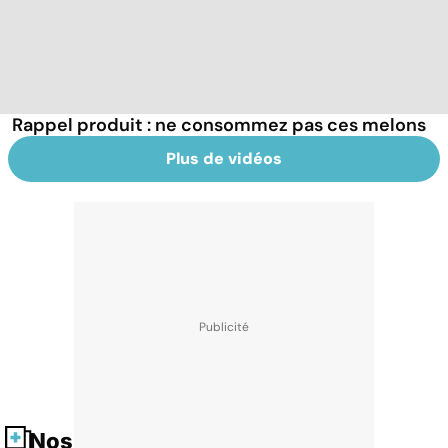
Rappel produit : ne consommez pas ces melons
Plus de vidéos
Nos fiches santé