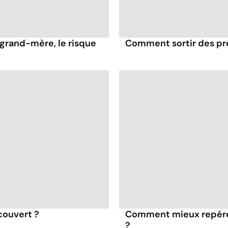
 grand-mère, le risque
Comment sortir des pré
couvert ?
Comment mieux repérer 
?