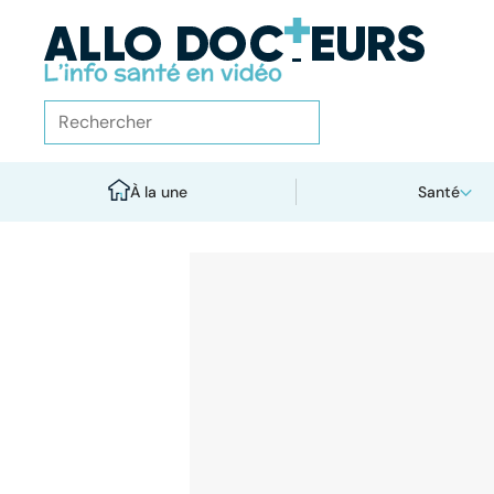
À la une
Santé