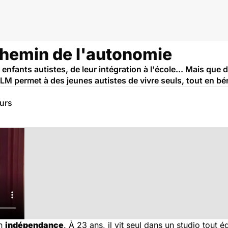
 chemin de l'autonomie
nfants autistes, de leur intégration à l'école... Mais que 
 HLM permet à des jeunes autistes de vivre seuls, tout en 
eurs
on
indépendance
. À 23 ans, il vit seul dans un studio tout é