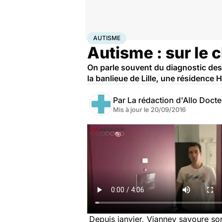
Accueil
Santé
Autisme
AUTISME
Autisme : sur le
On parle souvent du diagnostic des e
la banlieue de Lille, une résidence
Par
La rédaction d'Allo Doct
Mis à jour le
20/09/2016
Depuis janvier, Vianney savoure s