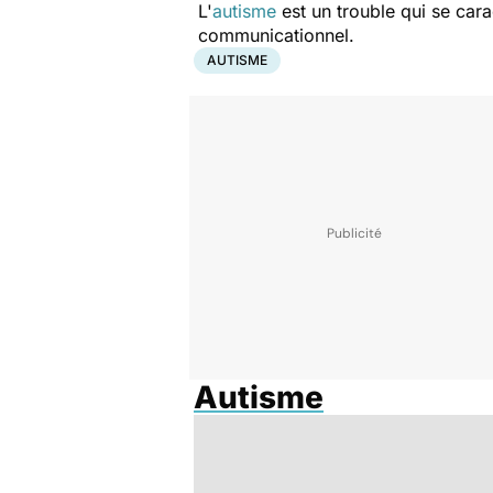
L'
autisme
est un trouble qui se cara
communicationnel.
AUTISME
Autisme