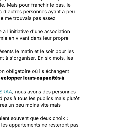
. Mais pour franchir le pas, le
c d'autres personnes ayant à peu
je me trouvais pas assez
à l'initiative d'une association
omie en vivant dans leur propre
ésents le matin et le soir pour les
t à s'organiser. En six mois, les
n obligatoire où ils échangent
velopper leurs capacités à
ISRAA
,
nous avons des personnes
 pas à tous les publics mais plutôt
utres un peu moins vite mais
vaient souvent que deux choix :
, les appartements ne resteront pas