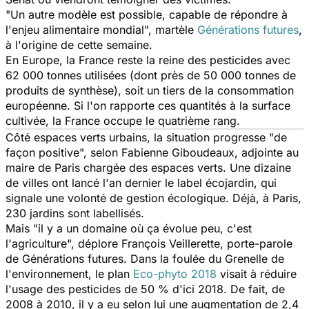
"Un autre modèle est possible, capable de répondre à
l'enjeu alimentaire mondial", martèle
Générations futures
,
à l'origine de cette semaine.
En Europe, la France reste la reine des pesticides avec
62 000 tonnes utilisées (dont près de 50 000 tonnes de
produits de synthèse), soit un tiers de la consommation
européenne. Si l'on rapporte ces quantités à la surface
cultivée, la France occupe le quatrième rang.
Côté espaces verts urbains, la situation progresse "de
façon positive", selon Fabienne Giboudeaux, adjointe au
maire de Paris chargée des espaces verts. Une dizaine
de villes ont lancé l'an dernier le label écojardin, qui
signale une volonté de gestion écologique. Déjà, à Paris,
230 jardins sont labellisés.
Mais "il y a un domaine où ça évolue peu, c'est
l'agriculture", déplore François Veillerette, porte-parole
de Générations futures. Dans la foulée du Grenelle de
l'environnement, le plan
Eco-phyto 2018
visait à réduire
l'usage des pesticides de 50 % d'ici 2018. De fait, de
2008 à 2010, il y a eu selon lui une augmentation de 2,4