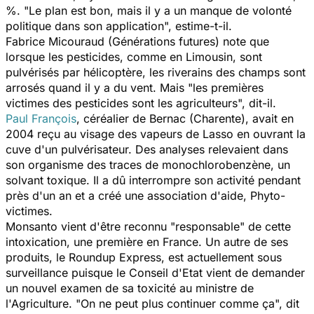
%. "Le plan est bon, mais il y a un manque de volonté
politique dans son application", estime-t-il.
Fabrice Micouraud (Générations futures) note que
lorsque les pesticides, comme en Limousin, sont
pulvérisés par hélicoptère, les riverains des champs sont
arrosés quand il y a du vent. Mais "les premières
victimes des pesticides sont les agriculteurs", dit-il.
Paul François
, céréalier de Bernac (Charente), avait en
2004 reçu au visage des vapeurs de Lasso en ouvrant la
cuve d'un pulvérisateur. Des analyses relevaient dans
son organisme des traces de monochlorobenzène, un
solvant toxique. Il a dû interrompre son activité pendant
près d'un an et a créé une association d'aide, Phyto-
victimes.
Monsanto vient d'être reconnu "responsable" de cette
intoxication, une première en France. Un autre de ses
produits, le Roundup Express, est actuellement sous
surveillance puisque le Conseil d'Etat vient de demander
un nouvel examen de sa toxicité au ministre de
l'Agriculture. "On ne peut plus continuer comme ça", dit