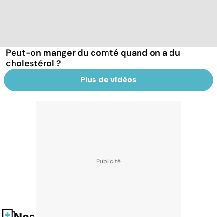
Peut-on manger du comté quand on a du
cholestérol ?
Plus de vidéos
Nos fiches santé