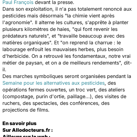
Paul François
devant la presse.
Dans son exploitation, il n'a pas totalement renoncé aux
pesticides mais désormais "la chimie vient après
l'agronomie". Il alterne les cultures, s'apprête à planter
plusieurs kilomètres de haies, "qui font revenir les
prédateurs naturels", et "travaille beaucoup avec des
matières organiques". Et "on reprend la charrue : le
labourage enfouit les mauvaises herbes, plus besoin
d'herbicide. On a retrouvé les fondamentaux, notre vrai
métier de paysan, et on a de meilleurs rendements", dit-
il.
Des marches symboliques seront organisées pendant la
Semaine pour les alternatives aux pesticides
, des
opérations fermes ouvertes, un troc vert, des ateliers
(compostage, purin d'ortie, paillage...), des visites de
ruchers, des spectacles, des conférences, des
projections de films.
En savoir plus
Sur Allodocteurs.fr :
Ailleurs sur le web :