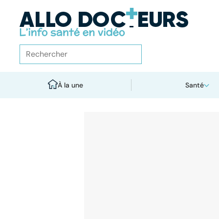
À la une
Santé