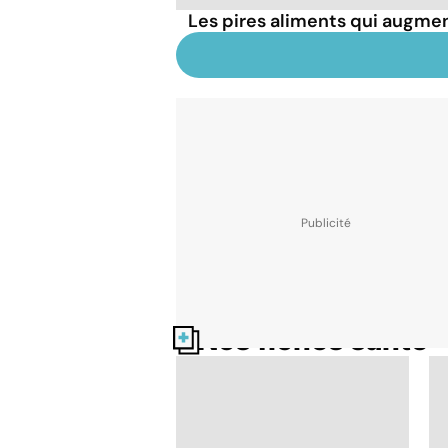
Les pires aliments qui augmen
Nos fiches santé