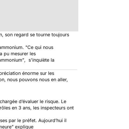
n, son regard se tourne toujours
 d’ammonium.
"Ce qui nous
 a pu mesurer les
d’ammonium”
, s'inquiète la
épréciation énorme sur les
on, nous pouvons nous en aller,
hargée d’évaluer le risque. Le
rôles en 3 ans, les inspecteurs ont
es par le préfet. Aujourd’hui il
emeure”
explique