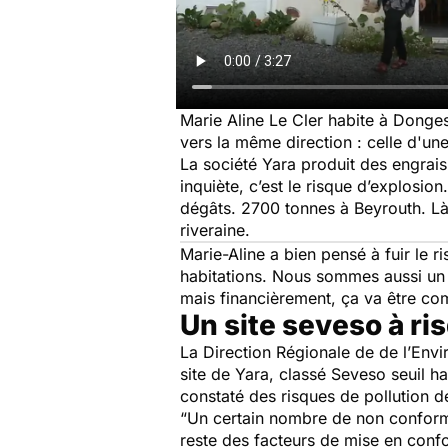
Marie Aline Le Cler habite à Donges
vers la même direction : celle d'un
La société Yara produit des engrais
inquiète, c’est le risque d’explosio
dégâts. 2700 tonnes à Beyrouth. Là
riveraine.
Marie-Aline a bien pensé à fuir le r
habitations. Nous sommes aussi un 
mais financièrement, ça va être co
Un site seveso à ri
La Direction Régionale de de l’Env
site de Yara, classé Seveso seuil h
constaté des risques de pollution de
“Un certain nombre de non conformité
reste des facteurs de mise en confor