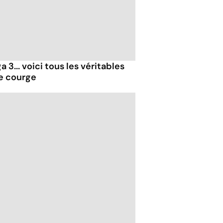
 3... voici tous les véritables
de courge