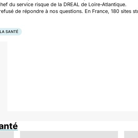
chef du service risque de la DREAL de Loire-Atlantique.
a refusé de répondre à nos questions. En France, 180 sites s
 LA SANTÉ
anté