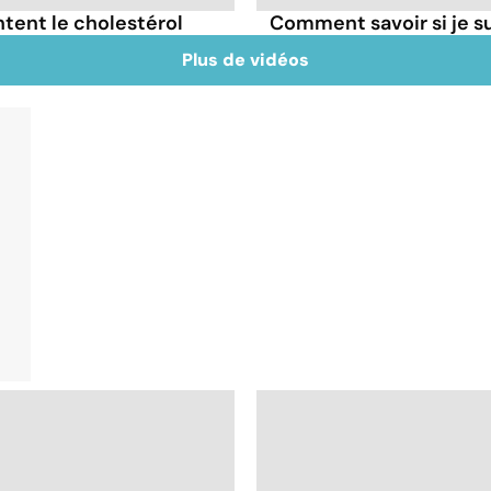
tent le cholestérol
Comment savoir si je 
Plus de vidéos