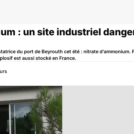
m : un site industriel dange
vastatrice du port de Beyrouth cet été : nitrate d’ammonium. 
losif est aussi stocké en France.
eurs