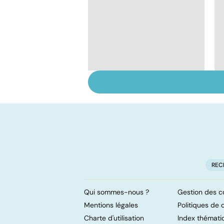
Grand froid : nos
conseils
REC
Qui sommes-nous ?
Gestion des c
Mentions légales
Politiques de c
Charte d'utilisation
Index thémati