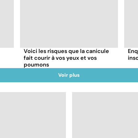
Voici les risques que la canicule
Enq
fait courir à vos yeux et vos
ins
poumons
Voir plus