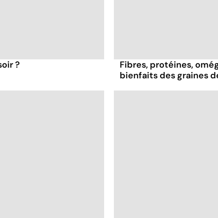
oir ?
Fibres, protéines, oméga
bienfaits des graines 