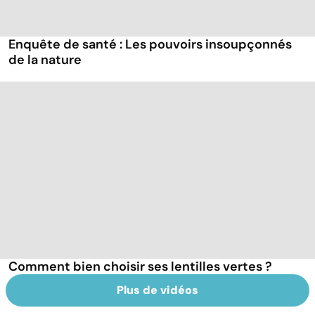
Enquête de santé : Les pouvoirs insoupçonnés
de la nature
Comment bien choisir ses lentilles vertes ?
Plus de vidéos