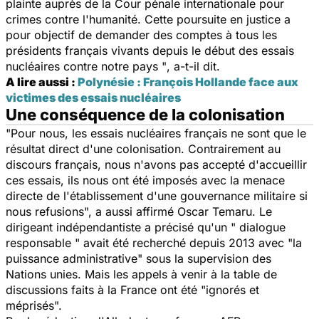
plainte auprès de la Cour pénale internationale pour
crimes contre l'humanité. Cette poursuite en justice a
pour objectif de demander des comptes à tous les
présidents français vivants depuis le début des essais
nucléaires contre notre pays "
, a-t-il dit.
A lire aussi :
Polynésie : François Hollande face aux
victimes des essais nucléaires
Une conséquence de la colonisation
"Pour nous, les essais nucléaires français ne sont que le
résultat direct d'une colonisation. Contrairement au
discours français, nous n'avons pas accepté d'accueillir
ces essais, ils nous ont été imposés avec la menace
directe de l'établissement d'une gouvernance militaire si
nous refusions",
a aussi affirmé Oscar Temaru. Le
dirigeant indépendantiste a précisé qu'un " dialogue
responsable " avait été recherché depuis 2013 avec "la
puissance administrative" sous la supervision des
Nations unies. Mais les appels à venir à la table de
discussions faits à la France ont été "ignorés et
méprisés".