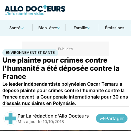
Santé
Bien-être
Famille
Émissions
Accueil
Bien-être
Environnement et santé
ENVIRONNEMENT ET SANTÉ
Une plainte pour crimes contre
l'humanité a été déposée contre la
France
Le leader indépendantiste polynésien Oscar Temaru a
déposé plainte pour crimes contre l'humanité contre la
France devant la Cour pénale internationale pour 30 ans
d’essais nucléaires en Polynésie.
Par
La rédaction d'Allo Docteurs
Partager
Mis à jour le
10/10/2018