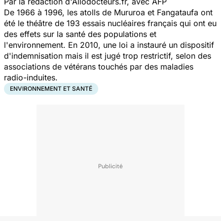
Par la rédaction d'Allodocteurs.fr, avec AFP
De 1966 à 1996, les atolls de Mururoa et Fangataufa ont
été le théâtre de 193 essais nucléaires français qui ont eu
des effets sur la santé des populations et
l'environnement. En 2010, une loi a instauré un dispositif
d'indemnisation mais il est jugé trop restrictif, selon des
associations de vétérans touchés par des maladies
radio-induites.
ENVIRONNEMENT ET SANTÉ