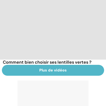
Comment bien choisir ses lentilles vertes ?
Plus de vidéos