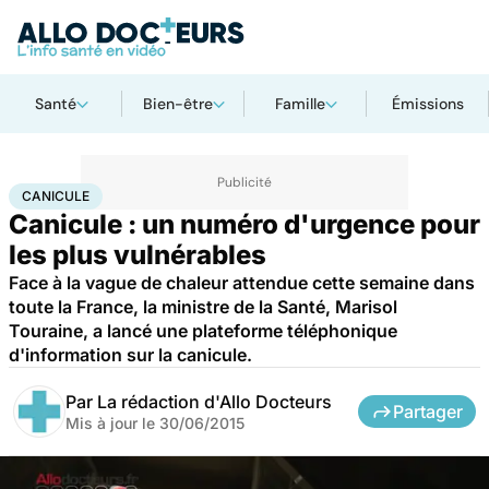
Santé
Bien-être
Famille
Émissions
Accueil
Santé
Maladies
Canicule
CANICULE
Canicule : un numéro d'urgence pour
les plus vulnérables
Face à la vague de chaleur attendue cette semaine dans
toute la France, la ministre de la Santé, Marisol
Touraine, a lancé une plateforme téléphonique
d'information sur la canicule.
Par
La rédaction d'Allo Docteurs
Partager
Mis à jour le
30/06/2015