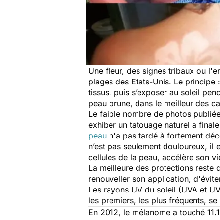
Une fleur, des signes tribaux ou l
plages des Etats-Unis. Le principe 
tissus, puis s’exposer au soleil pen
peau brune, dans le meilleur des ca
Le faible nombre de photos publiée
exhiber un tatouage naturel a finale
peau
n'a pas tardé à fortement déco
n’est pas seulement douloureux, il
cellules de la peau, accélère son v
La meilleure des protections reste
renouveller son application, d'évite
Les rayons UV du soleil (UVA et UV
les premiers, les plus fréquents, 
En 2012, le mélanome a touché 11.