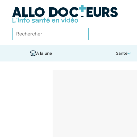
À la une
Santé