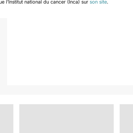
e l’Institut national du cancer (Inca) sur
son site
.