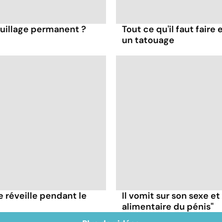
quillage permanent ?
Tout ce qu'il faut faire
un tatouage
e réveille pendant le
Il vomit sur son sexe e
alimentaire du pénis"