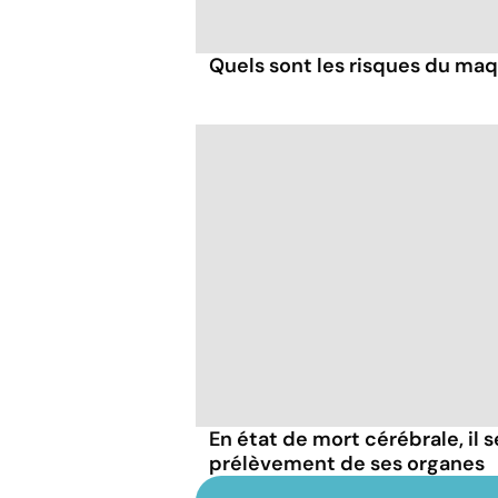
Quels sont les risques du ma
En état de mort cérébrale, il s
prélèvement de ses organes