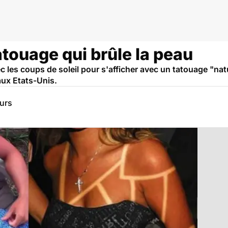
tatouage qui brûle la peau
ec les coups de soleil pour s'afficher avec un tatouage "na
aux Etats-Unis.
eurs