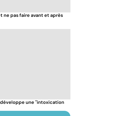
 et ne pas faire avant et après
t développe une "intoxication