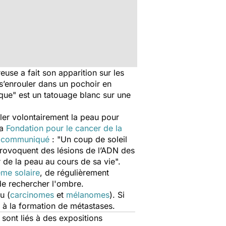
se a fait son apparition sur les
 s’enrouler dans un pochoir en
tique" est un tatouage blanc sur une
ler volontairement la peau pour
la
Fondation pour le cancer de la
n
communiqué
: "Un coup de soleil
provoquent des lésions de l’ADN des
 de la peau au cours de sa vie".
ème solaire
, de régulièrement
 de rechercher l'ombre.
u (
carcinomes
et
mélanomes
). Si
 à la formation de métastases.
ont liés à des expositions