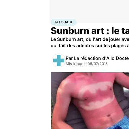
Accueil
Santé
Maladies
Cancer
Tatouage
TATOUAGE
Sunburn art : le 
Le Sunburn art, ou l'art de jouer av
qui fait des adeptes sur les plages 
Par
La rédaction d'Allo Doct
Mis à jour le
06/07/2015