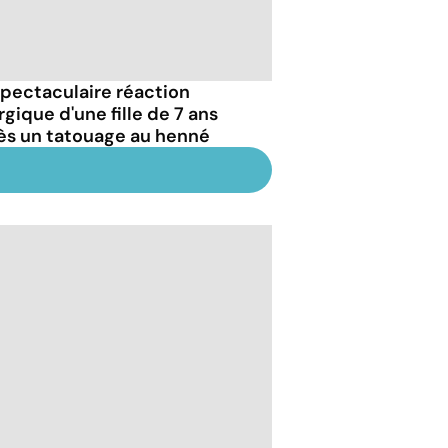
spectaculaire réaction
rgique d'une fille de 7 ans
ès un tatouage au henné