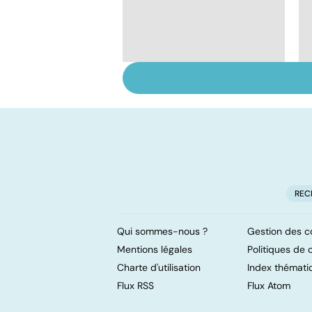
Tout savoir sur les
infections
pulmonaires
REC
Qui sommes-nous ?
Gestion des c
Mentions légales
Politiques de c
Charte d'utilisation
Index thémati
Flux RSS
Flux Atom