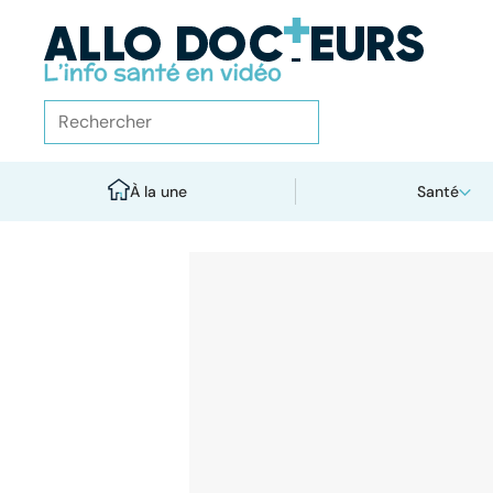
À la une
Santé