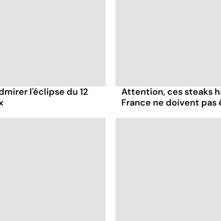
dmirer l'éclipse du 12
Attention, ces steaks 
x
France ne doivent pas