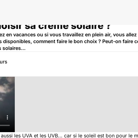
isir sa crème solaire ?
 en vacances ou si vous travaillez en plein air, vous alle
ts disponibles, comment faire le bon choix ? Peut-on faire 
solaires...
eurs
aussi les UVA et les UVB... car si le soleil est bon pour le m