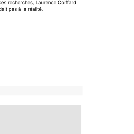
 ces recherches, Laurence Coiffard
it pas à la réalité.