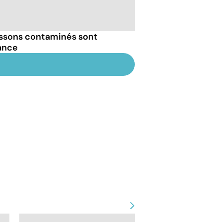
issons contaminés sont
ance