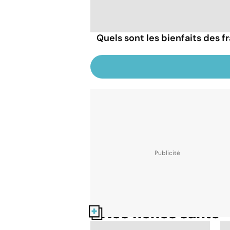
Quels sont les bienfaits des 
Nos fiches santé