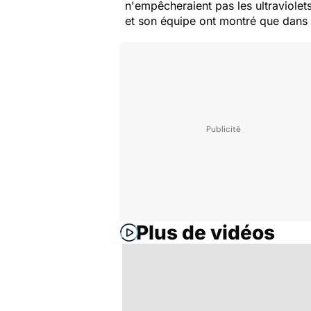
n'empêcheraient pas les ultraviole
et son équipe ont montré que dans 2
Plus de vidéos