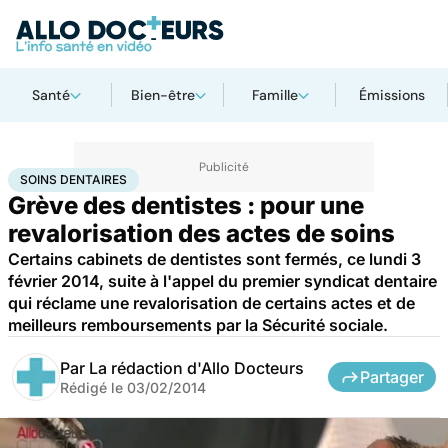
Santé
Bien-être
Famille
Émissions
Accueil
Santé
Soins dentaires
SOINS DENTAIRES
Grève des dentistes : pour une
revalorisation des actes de soins
Certains cabinets de dentistes sont fermés, ce lundi 3
février 2014, suite à l'appel du premier syndicat dentaire
qui réclame une revalorisation de certains actes et de
meilleurs remboursements par la Sécurité sociale.
Par
La rédaction d'Allo Docteurs
Partager
Rédigé le
03/02/2014