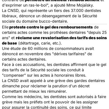
d'exprimer un ras-le-bol", a ajouté Mme Mojaïsky.
La CNSD, qui représente un tiers des 37.000 dentistes
libéraux, dénonce un désengagement de la Sécurité
sociale du domaine bucco-dentaire.
Elle
proteste contre le gel des remboursements
de
certains actes comme les prothèses dentaires "depuis 25
ans" et
réclame une revalorisation des tarifs des soins
de base
(détartrage, carie, etc.).
Une étude de 60 millions de consommateurs avait
dénoncé en novembre des "dérives tarifaires" de
certains actes dentaires.
Face à ces accusations, les dentistes affirment que le gel
des tarifs de la Sécurité sociale les conduit à
"compenser" sur les actes à honoraires libres.
La CNSD avait appelé à une grève des gardes dentaires
dimanche pour réclamer la parution d'un décret
permettant de mieux les rémunérer.
Comme les médecins, les dentistes sont autorisés à faire
grève mais les préfets ont le pouvoir de les assigner
pour assurer la continuité des soins, ce qui limite