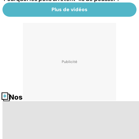
Plus de vidéos
Nos fiches santé