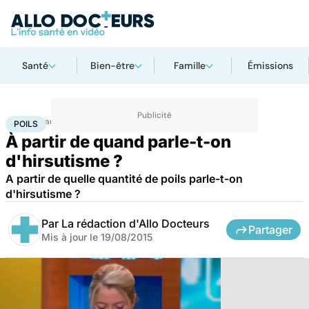
Santé
Bien-être
Famille
Émissions
Accueil
Santé
Poils
POILS
À partir de quand parle-t-on
d'hirsutisme ?
A partir de quelle quantité de poils parle-t-on
d'hirsutisme ?
Par
La rédaction d'Allo Docteurs
Partager
Mis à jour le
19/08/2015