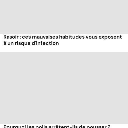
Rasoir : ces mauvaises habitudes vous exposent
à un risque d'infection
Pourquoi les poils arrêtent-ils de pousser ?