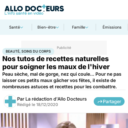
Santé
Bien-être
Famille
Émissions
Accueil
Bien-être
Beauté, soins du corps
BEAUTÉ, SOINS DU CORPS
Nos tutos de recettes naturelles
pour soigner les maux de l'hiver
Peau sèche, mal de gorge, nez qui coule... Pour ne pas
laisser ces petits maux gâcher vos fêtes, il existe de
nombreuses astuces et recettes pour les combattre.
Par
La rédaction d'Allo Docteurs
Partager
Rédigé le
18/12/2020