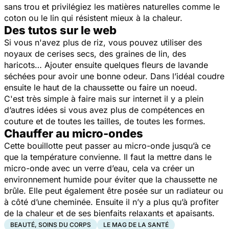
sans trou et privilégiez les matières naturelles comme le
coton ou le lin qui résistent mieux à la chaleur.
Des tutos sur le web
Si vous n'avez plus de riz, vous pouvez utiliser des
noyaux de cerises secs, des graines de lin, des
haricots… Ajouter ensuite quelques fleurs de lavande
séchées pour avoir une bonne odeur. Dans l’idéal coudre
ensuite le haut de la chaussette ou faire un noeud.
C'est très simple à faire mais sur internet il y a plein
d’autres idées si vous avez plus de compétences en
couture et de toutes les tailles, de toutes les formes.
Chauffer au micro-ondes
Cette bouillotte peut passer au micro-onde jusqu’à ce
que la température convienne. Il faut la mettre dans le
micro-onde avec un verre d’eau, cela va créer un
environnement humide pour éviter que la chaussette ne
brûle. Elle peut également être posée sur un radiateur ou
à côté d’une cheminée. Ensuite il n’y a plus qu’à profiter
de la chaleur et de ses bienfaits relaxants et apaisants.
BEAUTÉ, SOINS DU CORPS
LE MAG DE LA SANTÉ