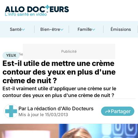
Santé
Bien-être
Famille
Émissions
Accueil
Bien-être
Yeux
YEUX
Est-il utile de mettre une crème
contour des yeux en plus d'une
crème de nuit ?
Est-il vraiment utile d'appliquer une crème sur le
contour des yeux en plus d'une crème de nuit ?
Par
La rédaction d'Allo Docteurs
Partager
Mis à jour le
15/03/2013