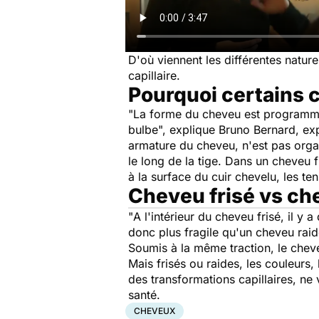
D'où viennent les différentes natur
capillaire.
Pourquoi certains c
"
La forme du cheveu est programmée
bulbe
", explique Bruno Bernard, ex
armature du cheveu, n'est pas org
le long de la tige. Dans un cheveu f
à la surface du cuir chevelu, les te
Cheveu frisé vs chev
"
A l'intérieur du cheveu frisé, il y 
donc plus fragile qu'un cheveu rai
Soumis à la même traction, le cheve
Mais frisés ou raides, les couleurs, 
des transformations capillaires, ne
santé.
CHEVEUX