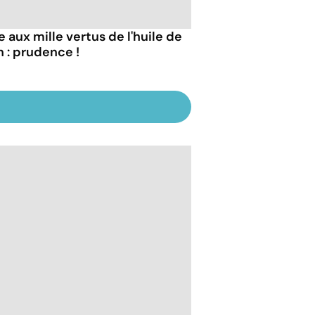
e aux mille vertus de l'huile de
n : prudence !