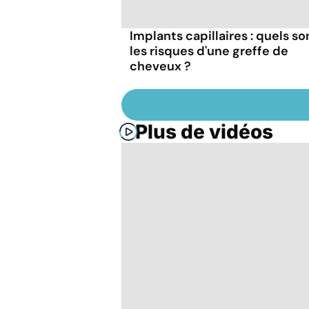
Implants capillaires : quels so
les risques d'une greffe de
cheveux ?
Plus de vidéos