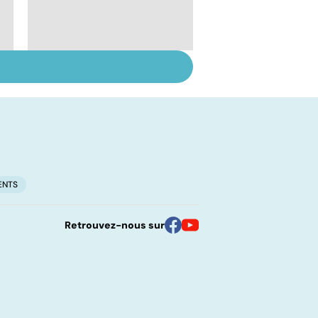
Tout savoir sur les
infections
pulmonaires
ENTS
Retrouvez-nous sur