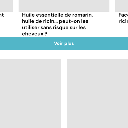
nt
Huile essentielle de romarin,
Fac
huile de ricin... peut-on les
rici
utiliser sans risque sur les
cheveux ?
Voir plus