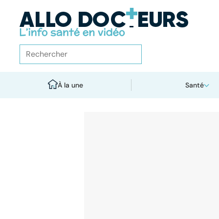
À la une
Santé