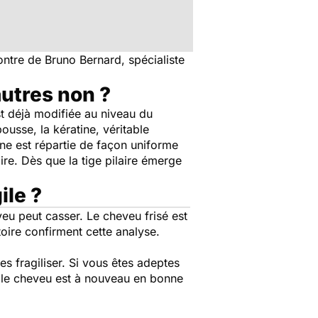
ontre de Bruno Bernard, spécialiste
autres non ?
t déjà modifiée au niveau du
usse, la kératine, véritable
ine est répartie de façon uniforme
ire. Dès que la tige pilaire émerge
ile ?
heveu peut casser. Le cheveu frisé est
oire confirment cette analyse.
les fragiliser. Si vous êtes adeptes
, le cheveu est à nouveau en bonne