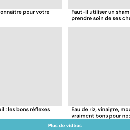
 connaître pour votre
Faut-il utiliser un sha
prendre soin de ses ch
il : les bons réflexes
Eau de riz, vinaigre, m
vraiment bons pour no
Plus de vidéos