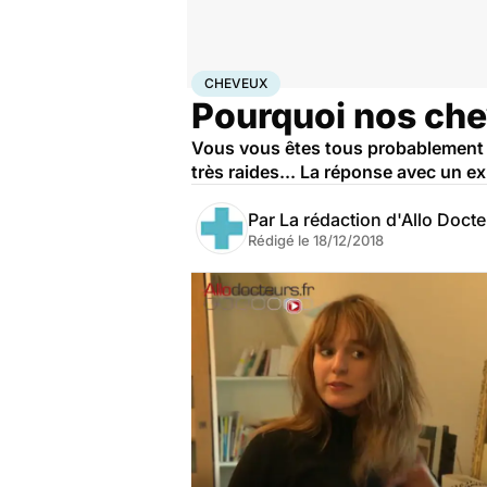
Accueil
Santé
Cheveux
CHEVEUX
Pourquoi nos che
Vous vous êtes tous probablement d
très raides... La réponse avec un exp
Par
La rédaction d'Allo Doct
Rédigé le
18/12/2018