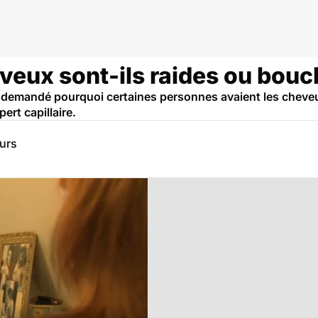
veux sont-ils raides ou bouc
emandé pourquoi certaines personnes avaient les cheveux 
ert capillaire.
eurs