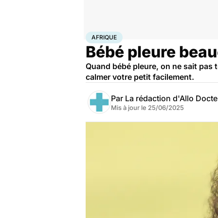
Accueil
Famille
Enfant
Afrique
AFRIQUE
Bébé pleure beauc
Quand bébé pleure, on ne sait pas t
calmer votre petit facilement.
Par
La rédaction d'Allo Doct
Mis à jour le
25/06/2025