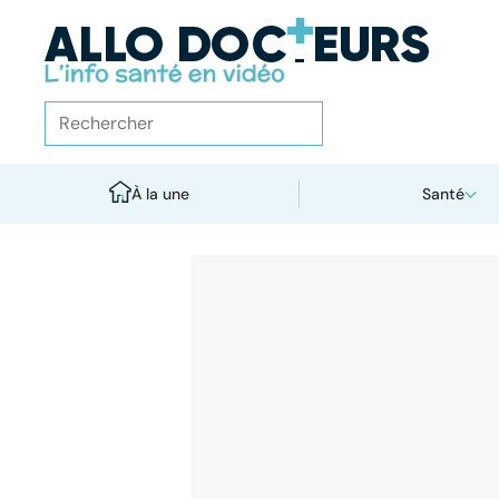
À la une
Santé