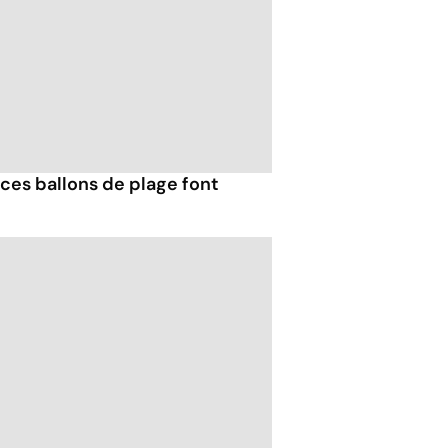
ces ballons de plage font