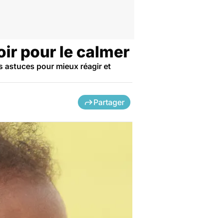
oir pour le calmer
s astuces pour mieux réagir et
Partager