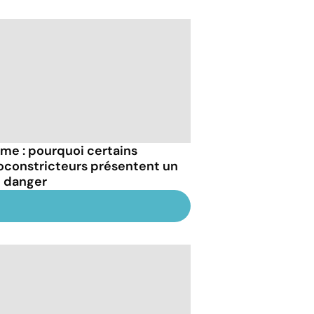
me : pourquoi certains
oconstricteurs présentent un
l danger