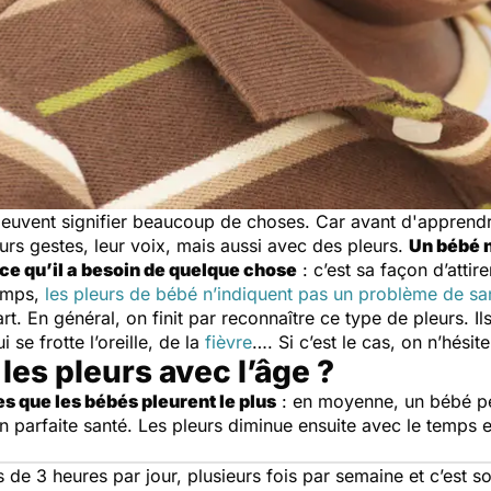
s peuvent signifier beaucoup de choses. Car avant d'apprend
urs gestes, leur voix, mais aussi avec des pleurs.
Un bébé n
ce qu’il a besoin de quelque chose
: c’est sa façon d’attir
temps,
les pleurs de bébé n’indiquent pas un problème de sa
rt. En général, on finit par reconnaître ce type de pleurs. 
se frotte l’oreille, de la
fièvre
…. Si c’est le cas, on n’hési
es pleurs avec l’âge ?
s que les bébés pleurent le plus
: en moyenne, un bébé peu
parfaite santé. Les pleurs diminue ensuite avec le temps et
de 3 heures par jour, plusieurs fois par semaine et c’est sou