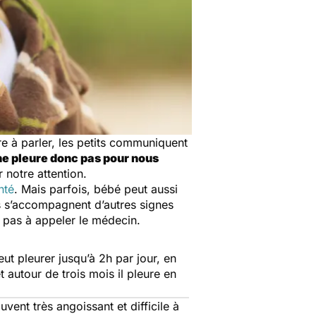
re à parler, les petits communiquent
e pleure donc pas pour nous
er notre attention.
nté
. Mais parfois, bébé peut aussi
Ils s’accompagnent d’autres signes
te pas à appeler le médecin.
t pleurer jusqu’à 2h par jour, en
 autour de trois mois il pleure en
vent très angoissant et difficile à