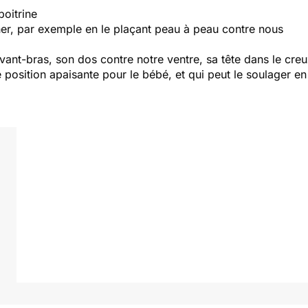
poitrine
her, par exemple en le plaçant peau à peau contre nous
 avant-bras, son dos contre notre ventre, sa tête dans le cr
 position apaisante pour le bébé, et qui peut le soulager e