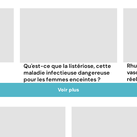
Rhu
Qu'est-ce que la listériose, cette
vas
maladie infectieuse dangereuse
rée
pour les femmes enceintes ?
Voir plus