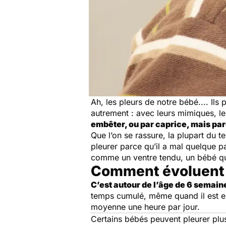
Ah, les pleurs de notre bébé.... Il
autrement : avec leurs mimiques, le
embêter, ou par caprice, mais par
Que l’on se rassure, la plupart du 
pleurer parce qu’il a mal quelque pa
comme un ventre tendu, un bébé qui 
Comment évoluent l
C’est autour de l’âge de 6 semaine
temps cumulé, même quand il est en 
moyenne une heure par jour.
Certains bébés peuvent pleurer plus 