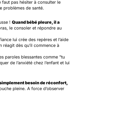
 faut pas hésiter à consulter le
 de problèmes de santé.
ausse !
Quand bébé pleure, il a
ras, le consoler et répondre au
iance lui crée des repères et l’aide
on réagit dès qu’il commence à
, les paroles blessantes comme
"tu
uer de l’anxiété chez l’enfant et lui
 simplement besoin de réconfort,
couche pleine. A force d’observer