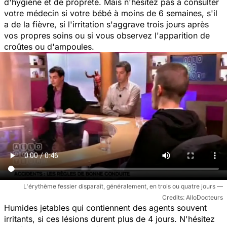
d'hygiène et de propreté. Mais n'hésitez pas à consulter
votre médecin si votre bébé à moins de 6 semaines, s'il
a de la fièvre, si l'irritation s'aggrave trois jours après
vos propres soins ou si vous observez l'apparition de
croûtes ou d'ampoules.
L'érythème fessier disparaît, généralement, en trois ou quatre jours
AlloDocteurs
Humides jetables qui contiennent des agents souvent
irritants, si ces lésions durent plus de 4 jours. N'hésitez