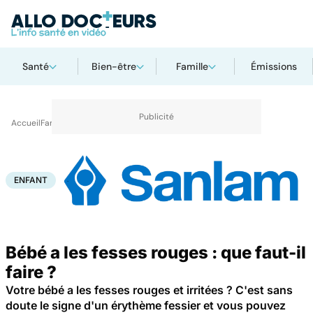
Santé
Bien-être
Famille
Émissions
Accueil
Famille
Enfant
Enfant
ENFANT
Bébé a les fesses rouges : que faut-il
faire ?
Votre bébé a les fesses rouges et irritées ? C'est sans
doute le signe d'un érythème fessier et vous pouvez