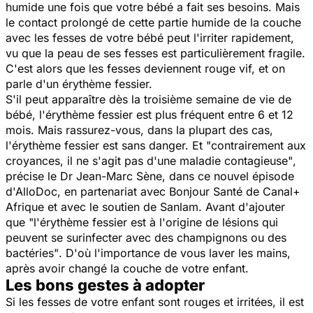
humide une fois que votre bébé a fait ses besoins. Mais
le contact prolongé de cette partie humide de la couche
avec les fesses de votre bébé peut l'irriter rapidement,
vu que la peau de ses fesses est particulièrement fragile.
C'est alors que les fesses deviennent rouge vif, et on
parle d'un
érythème fessier.
S'il peut apparaître dès la troisième semaine de vie de
bébé, l'érythème fessier est plus fréquent entre 6 et 12
mois. Mais rassurez-vous, dans la plupart des cas,
l'érythème fessier est sans danger. Et "
contrairement aux
croyances, il ne s'agit pas d'une maladie contagieuse"
,
précise le Dr Jean-Marc Sène, dans ce nouvel épisode
d'AlloDoc, en partenariat avec Bonjour Santé de Canal+
Afrique et avec le soutien de Sanlam. Avant d'ajouter
que
"l'érythème fessier est à l'origine de lésions qui
peuvent se surinfecter avec des champignons ou des
bactéries"
. D'où l'importance de vous laver les mains,
après avoir changé la couche de votre enfant.
Les bons gestes à adopter
Si les fesses de votre enfant sont rouges et irritées, il est