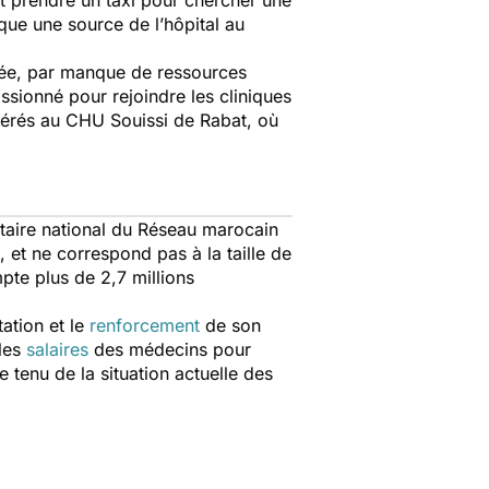
it prendre un taxi pour chercher une
ique une source de l’hôpital au
ipée, par manque de ressources
sionné pour rejoindre les cliniques
férés au CHU Souissi de Rabat, où
rétaire national du Réseau marocain
, et ne correspond pas à la taille de
mpte plus de 2,7 millions
ation et le
renforcement
de son
 les
salaires
des médecins pour
 tenu de la situation actuelle des