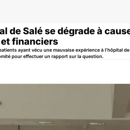
tal de Salé se dégrade à cau
t financiers
atients ayant vécu une mauvaise expérience à l’hôpital de S
omité pour effectuer un rapport sur la question.