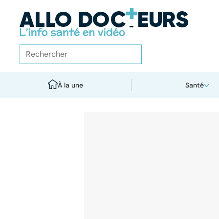
À la une
Santé