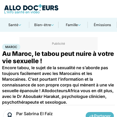
Santé
Bien-être
Famille
Émissions
Accueil
Bien-être
Maroc
MAROC
Au Maroc, le tabou peut nuire à votre
vie sexuelle !
Encore tabou, le sujet de la sexualité ne s’aborde pas
toujours facilement avec les Marocains et les
Marocaines. C’est pourtant l'information et la
connaissance de son propre corps qui mènent à une vie
sexuelle épanouie ! AllodocteursAfrica vous en dit plus,
avec le Dr Aboubakr Harakat, psychologue clinicien,
psychothérapeute et sexologue.
Par
Sabrina El Faïz
Partager