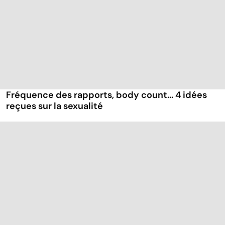
Fréquence des rapports, body count... 4 idées
reçues sur la sexualité