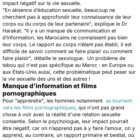
impact négatif sur la vie sexuelle.
"En absence d’éducation sexuelle, beaucoup ne
cherchent pas à approfondir leur connaissance de leur
corps ou du corps de leur partenaire"
, explique le Dr
Harakat.
"Il y a un manque de communication et
d’information, les Marocains ne connaissent pas bien
leur corps. Le rapport au corps n’étant pas établi, il est
difficile de savoir comment se faire plaisir ou comment
faire plaisir"
, détaille le sexologue. Un problème de
tabou qui n'est pas spécifique au Maroc : en Europe ou
aux États-Unis aussi, cette problématique peut peser sur
la vie sexuelle des uns et des autres !
Manque d’information et films
pornographiques
Pour "apprendre", les hommes notamment
se tournent
vers les films pornographiques
, qui n'ont pas grand
chose à voir avec la réalité d'une relation sexuelle
consentie. Selon le psychologue, leur impact pourrait
être négatif, car on n’apprend pas à y faire l’amour, on y
apprend, au contraire, un rapport primaire et bestial, où