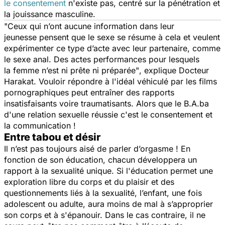
le consentement
n'existe pas, centré sur la pénétration et
la jouissance masculine.
"
Ceux qui n’ont aucune information dans leur
jeunesse pensent que le sexe se résume à cela et veulent
expérimenter ce type d’acte avec leur partenaire, comme
le sexe anal. Des actes performances pour lesquels
la femme n’est ni prête ni préparée"
, explique Docteur
Harakat. Vouloir répondre à l'idéal véhiculé par les films
pornographiques peut entraîner des rapports
insatisfaisants voire traumatisants. Alors que le B.A.ba
d'une relation sexuelle réussie c'est le consentement et
la communication !
Entre tabou et désir
Il n’est pas toujours aisé de parler d’orgasme ! En
fonction de son éducation, chacun développera un
rapport à
la sexualité
unique. Si
l'éducation
permet une
exploration libre du corps et du plaisir et des
questionnements liés à la sexualité, l’enfant, une fois
adolescent ou adulte, aura moins de mal à s’approprier
son corps et à s'épanouir. Dans le cas contraire, il ne