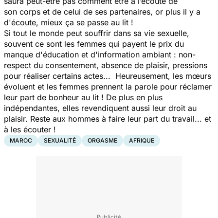
saura peut-être pas comment être à l’écoute de
son corps et de celui de ses partenaires, or plus il y a
d'écoute, mieux ça se passe au lit !
Si tout le monde peut souffrir dans sa vie sexuelle,
souvent ce sont les femmes qui payent le prix du
manque d'éducation et d'information ambiant : non-
respect du consentement, absence de plaisir, pressions
pour réaliser certains actes... Heureusement, les mœurs
évoluent et
les femmes prennent la parole
pour réclamer
leur part de bonheur au lit ! De plus en plus
indépendantes, elles revendiquent aussi leur droit au
plaisir. Reste aux hommes à faire leur part du travail... et
à les écouter !
MAROC
SEXUALITÉ
ORGASME
AFRIQUE