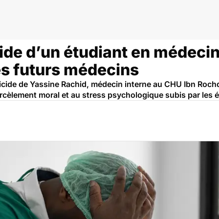
ide d’un étudiant en médecin
es futurs médecins
 suicide de Yassine Rachid, médecin interne au CHU Ibn Roc
arcèlement moral et au stress psychologique subis par les ét