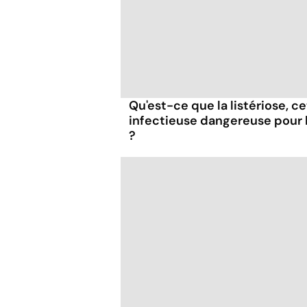
Qu'est-ce que la listériose, c
infectieuse dangereuse pour
?