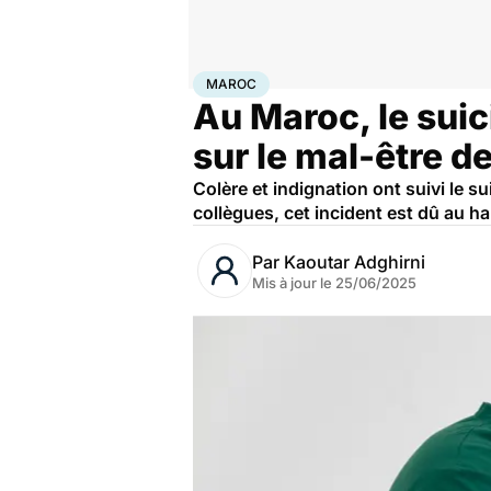
Accueil
Santé
Maroc
MAROC
Au Maroc, le suic
sur le mal-être d
Colère et indignation ont suivi le
collègues, cet incident est dû au h
Par
Kaoutar Adghirni
Mis à jour le
25/06/2025