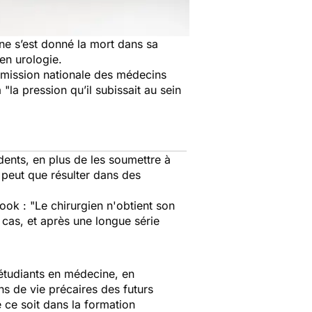
ne s’est donné la mort dans sa
 en
urologie
.
ommission nationale des médecins
à
"la pression qu’il subissait au sein
dents, en plus de les soumettre à
 peut que résulter dans des
book :
"Le chirurgien n'obtient son
cas, et après une longue série
 étudiants en médecine, en
ons de vie précaires des futurs
e ce soit dans la formation