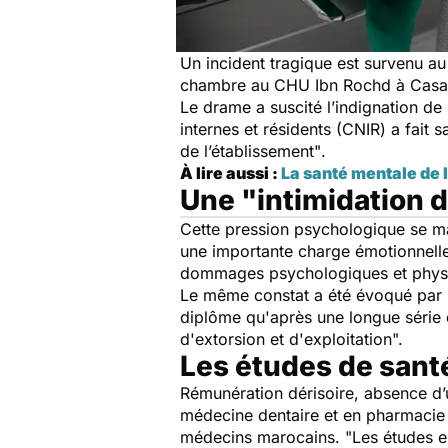
Un incident tragique est survenu au
chambre au CHU Ibn Rochd à Casabl
Le drame a suscité l’indignation de
internes et résidents (CNIR) a fait s
de l’établissement"
.
À lire aussi :
La santé mentale de 
Une "intimidation 
Cette pression psychologique se m
une importante charge émotionnelle
dommages psychologiques et physi
Le même constat a été évoqué par
diplôme qu'après une longue série 
d'extorsion et d'exploitation".
Les études de sant
Rémunération dérisoire, absence d’
médecine dentaire et en pharmacie
médecins marocains.
"Les études e