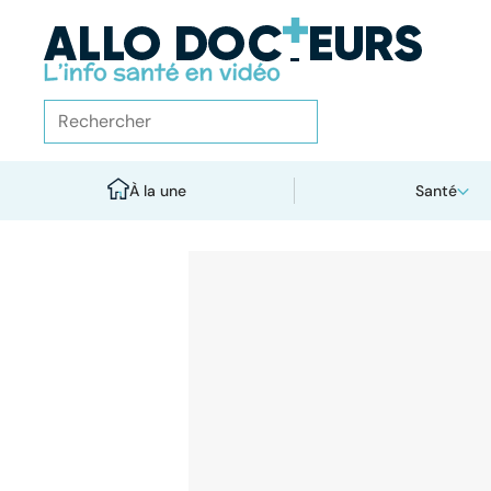
À la une
Santé