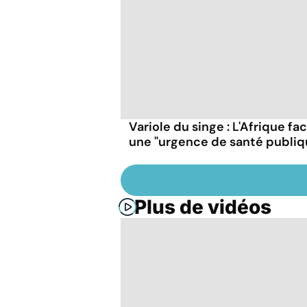
Variole du singe : L'Afrique fa
une "urgence de santé publiq
Plus de vidéos