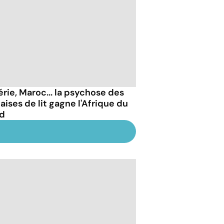
érie, Maroc... la psychose des
aises de lit gagne l'Afrique du
d