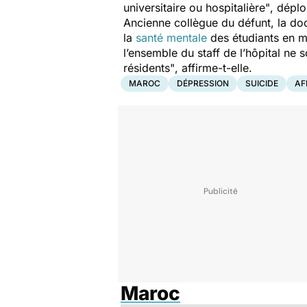
universitaire ou hospitalière"
, déplo
Ancienne collègue du défunt, la doc
la
santé mentale
des étudiants en m
l’ensemble du staff de l’hôpital ne 
résidents"
, affirme-t-elle.
MAROC
DÉPRESSION
SUICIDE
AF
Maroc