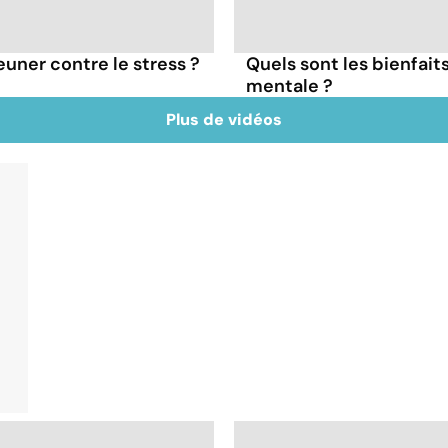
euner contre le stress ?
Quels sont les bienfait
mentale ?
Plus de vidéos