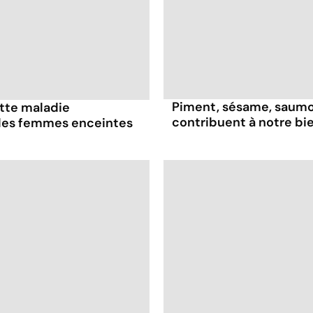
Piment, sésame, saumon
ette maladie
contribuent à notre bi
 les femmes enceintes