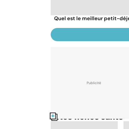
Quel est le meilleur petit-déj
Nos fiches santé