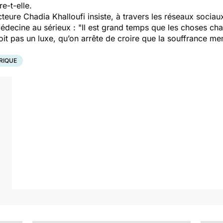
re-t-elle.
teure Chadia Khalloufi insiste, à travers les réseaux sociau
édecine au sérieux :
"Il est grand temps que les choses ch
soit pas un luxe, qu’on arrête de croire que la souffrance me
RIQUE