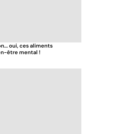
... oui, ces aliments
en-être mental !