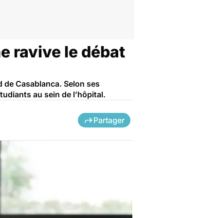
e ravive le débat
hd de Casablanca. Selon ses
udiants au sein de l’hôpital.
Partager