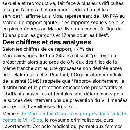
sexuelle et reproductive, fait face à plusieurs difficultés
tels que l’accès à l’information, l’éducation et les
services"
, affirme Luis Moa, représentant de l’UNFPA au
Maroc. Le rapport ajoute :
"les rapports sexuels de plus
en plus précoces au Maroc. Ils commencent à l’âge de
16 ans pour les garçons et 17 ans pour les filles".
Des chiffres et des analyses
Selon les chiffres de ce rapport, 44% des
Marocains âgés de 15 à 24 ans utilisent "parfois" un
préservatif alors que près de 8% eux des filles de la
même tranche ont eu une grossesse non désirée après
une relation sexuelle. Pourtant, l'Organisation mondiale
de la santé (OMS) rappelle que
"l’approvisionnement, la
distribution et la promotion efficaces de préservatifs et
lubrifiants masculins et féminins sont déterminants pour
le succès des interventions de prévention du VIH menées
auprès des travailleuses du sexe".
Même si
le Maroc a fait d'énormes progrès dans sa lutte
contre le VIH/Sida
, le royaume criminalise toujours
l'avortement. Cet acte médical qui permet aux femmes