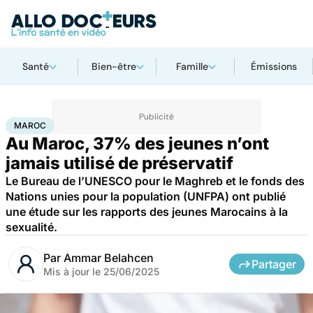
Santé
Bien-être
Famille
Émissions
Accueil
Santé
Société
Santé publique
Maroc
MAROC
Au Maroc, 37% des jeunes n’ont
jamais utilisé de préservatif
Le Bureau de l’UNESCO pour le Maghreb et le fonds des
Nations unies pour la population (UNFPA) ont publié
une étude sur les rapports des jeunes Marocains à la
sexualité.
Par
Ammar Belahcen
Partager
Mis à jour le
25/06/2025