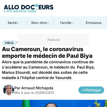
Santé
Bien-être
Famille
Émissions
Accueil
Santé
Maladies
Maladies infectieuses
Virus
VIRUS
Au Cameroun, le coronavirus
emporte le médecin de Paul Biya
Alors que la pandémie de coronavirus continue de
s'accélérer au Cameroun, le médecin du Paul Biya,
Marius Etoundi, est décédé des suites de cette
maladie à l’hôpital central de Yaoundé.
Par
Arnaud Ntchapda
Partager
Mis à jour le
25/06/2025