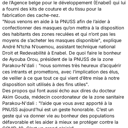
de l’Agence belge pour le développement (Enabel) qui lui
a fourni des kits de couture et du tissu pour la
fabrication des cache-nez.
"Nous venons en aide à la PNUSS afin de l’aider à
confectionner des masques qu’on mettra à la disposition
des habitants des zones reculées et qui n’ont pas les
moyens de s’acheter les masques disponible"
, explique
André N’tcha N’ouemou, assistant technique national
Droit et Redevabilité à Enabel. De quoi faire le bonheur
de Ayouba Orou, président de la PNUSS de la zone
Parakou-N'dali :
"nous sommes très heureux d’acquérir
ces intrants et promettons, avec l’implication des élus,
de veiller à ce que tout ce qui vient d’être mise à notre
disposition soit utilisés à des fins utiles"
.
Des propos qui font aussi écho aux dires du docteur
Akim Gouda, médecin coordonateur de la zone sanitaire
Parakou-N'dali :
"l’aide que vous avez apporté à la
PNUSS aujourd’hui est un geste honorable. C’est un
geste qui va donner vie au bonheur des populations
défavorable et les aider à mieux se protéger contre la