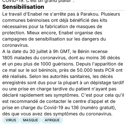
COVID-19. C’est un grand plaisir"
.
Sensibilisation
Le travail d'Enabel ne s'arrête pas à Parakou. Plusieurs
communes béninoises ont déjà bénéficié des kits
nécessaires pour la fabrication de masques de
protection. Mieux encore, Enabel organise des
campagnes de sensibilisation sur les dangers du
coronavirus.
A la date du 30 juillet à 9h GMT, le Bénin recense
1805 malades du coronavirus, dont au moins 36 décès
et un peu plus de 1000 guérisons. Depuis l'apparition de
ce mal sur le sol béninois, près de 50.000 tests PCR ont
été réalisés. Selon les autorités sanitaires, les décès
enregistrés sont dus pour la plupart à un dépistage tardif
ou une prise en charge tardive du patient n'ayant pas
déclaré rapidement ses symptômes. C'est pour cela qu'il
est recommandé de contacter le centre d’appel et de
prise en charge du Covid-19 au 136 (numéro gratuit),
dès que vous avez des symptômes du coronavirus.
VIRUS
MASQUE
AFRIQUE