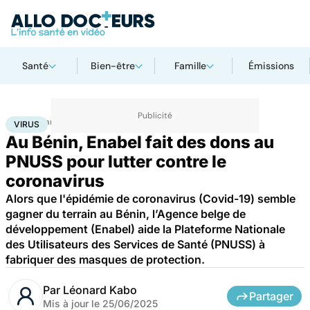
Santé
Bien-être
Famille
Émissions
Accueil
Santé
Maladies
Maladies infectieuses
Virus
VIRUS
Au Bénin, Enabel fait des dons au
PNUSS pour lutter contre le
coronavirus
Alors que l'épidémie de coronavirus (Covid-19) semble
gagner du terrain au Bénin, l’Agence belge de
développement (Enabel) aide la Plateforme Nationale
des Utilisateurs des Services de Santé (PNUSS) à
fabriquer des masques de protection.
Par
Léonard Kabo
Partager
Mis à jour le
25/06/2025