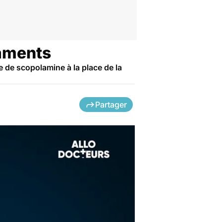
caments
e de scopolamine à la place de la
Partager