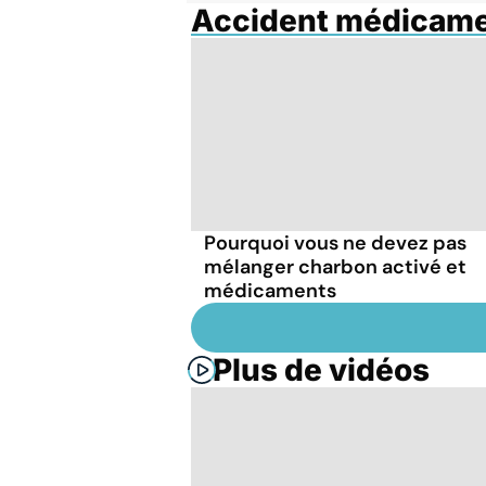
Accident médicam
Pourquoi vous ne devez pas
mélanger charbon activé et
médicaments
Plus de vidéos