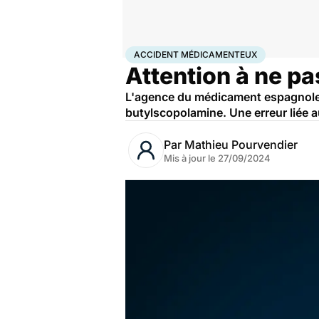
Accueil
Santé
Médicaments
Accident médicame
ACCIDENT MÉDICAMENTEUX
Attention à ne p
L'agence du médicament espagnole ra
butylscopolamine. Une erreur liée 
Par
Mathieu Pourvendier
Mis à jour le
27/09/2024