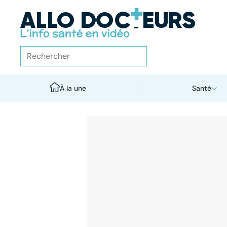
À la une
Santé