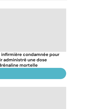
 infirmière condamnée pour
ir administré une dose
drénaline mortelle