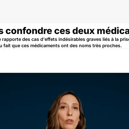
nteux
as confondre ces deux médi
pporte des cas d'effets indésirables graves liés à la pris
au fait que ces médicaments ont des noms très proches.