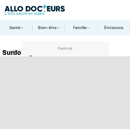
Santé
Bien-être
Famille
Émissions
Accueil
Surdosage
Thématiques