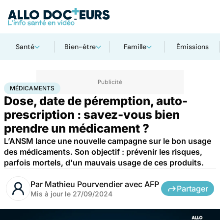
Santé
Bien-être
Famille
Émissions
Accueil
Santé
Médicaments
Médicaments
MÉDICAMENTS
Dose, date de péremption, auto-
prescription : savez-vous bien
prendre un médicament ?
L’ANSM lance une nouvelle campagne sur le bon usage
des médicaments. Son objectif : prévenir les risques,
parfois mortels, d'un mauvais usage de ces produits.
Par
Mathieu Pourvendier avec AFP
Partager
Mis à jour le
27/09/2024