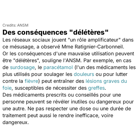
ANSM
Des conséquences "délétères"
Les réseaux sociaux jouent "
un rôle amplificateur
" dans
ce mésusage, a observé Mme Ratignier-Carbonneil.
Or les conséquences d'une mauvaise utilisation peuvent
être "
délétères
", souligne l'ANSM. Par exemple, en cas
de
surdosage
, le
paracétamol
(l'un des médicaments les
plus utilisés pour soulager les
douleurs
ou pour lutter
contre la
fièvre
) peut entraîner des
lésions graves du
foie
, susceptibles de nécessiter des
greffes
.
Des médicaments prescrits ou conseillés pour une
personne peuvent se révéler inutiles ou dangereux pour
une autre. Ne pas respecter une dose ou une durée de
traitement peut aussi le rendre inefficace, voire
dangereux.