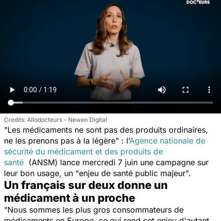
Allodocteurs - Newen Digital
"
Les médicaments ne sont pas des produits ordinaires,
ne les prenons pas à la légère
" : l’
Agence nationale de
sécurité du médicament et des produits de
santé
(ANSM) lance mercredi 7 juin une campagne
sur
leur bon usage, un "
enjeu de santé public majeur
".
Un français sur deux donne un
médicament à un proche
"
Nous sommes les plus gros consommateurs de
médicaments en Europe, ce qui rend cet enjeu d'autant