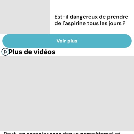
Est-il dangereux de prendre
de l'aspirine tous les jours ?
Voir plus
Plus de vidéos
Peut-on associer sans risque paracétamol et