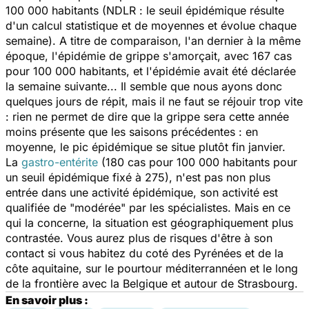
100 000 habitants (NDLR : le seuil épidémique résulte
d'un calcul statistique et de moyennes et évolue chaque
semaine). A titre de comparaison, l'an dernier à la même
époque, l'épidémie de grippe s'amorçait, avec 167 cas
pour 100 000 habitants, et l'épidémie avait été déclarée
la semaine suivante... Il semble que nous ayons donc
quelques jours de répit, mais il ne faut se réjouir trop vite
: rien ne permet de dire que la grippe sera cette année
moins présente que les saisons précédentes : en
moyenne, le pic épidémique se situe plutôt fin janvier.
La
gastro-entérite
(180 cas pour 100 000 habitants pour
un seuil épidémique fixé à 275), n'est pas non plus
entrée dans une activité épidémique, son activité est
qualifiée de "modérée" par les spécialistes. Mais en ce
qui la concerne, la situation est géographiquement plus
contrastée. Vous aurez plus de risques d'être à son
contact si vous habitez du coté des Pyrénées et de la
côte aquitaine, sur le pourtour méditerrannéen et le long
de la frontière avec la Belgique et autour de Strasbourg.
En savoir plus :