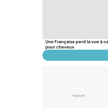
Une Française perd la vue à c
pour cheveux