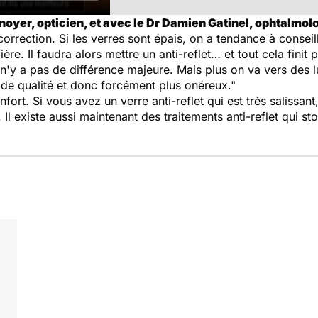
yer, opticien, et avec le Dr Damien Gatinel, ophtalmolog
rrection. Si les verres sont épais, on a tendance à conseill
ère. Il faudra alors mettre un anti-reflet… et tout cela finit
l n'y a pas de différence majeure. Mais plus on va vers des l
s de qualité et donc forcément plus onéreux."
nfort. Si vous avez un verre anti-reflet qui est très salissant
Il existe aussi maintenant des traitements anti-reflet qui st