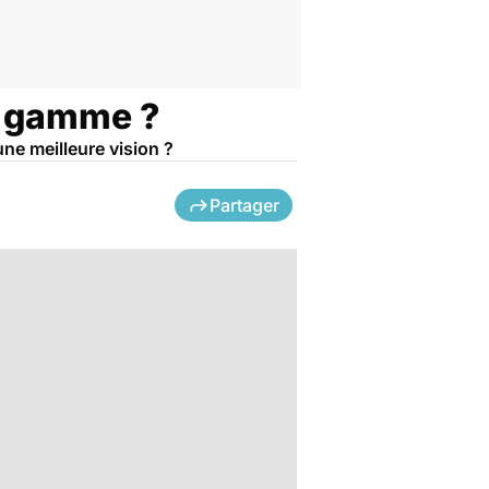
de gamme ?
une meilleure vision ?
Partager