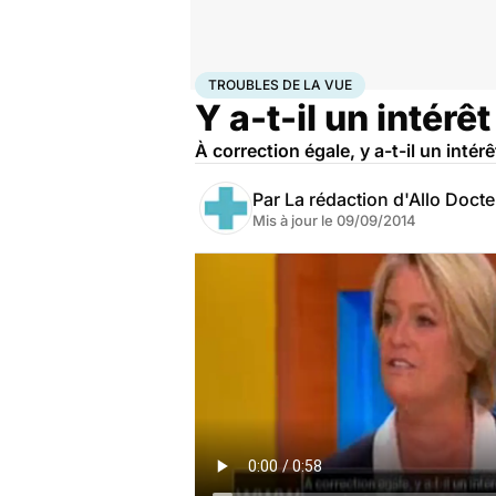
Accueil
Santé
Troubles de la vue
TROUBLES DE LA VUE
Y a-t-il un intér
À correction égale, y a-t-il un inté
Par
La rédaction d'Allo Doct
Mis à jour le
09/09/2014