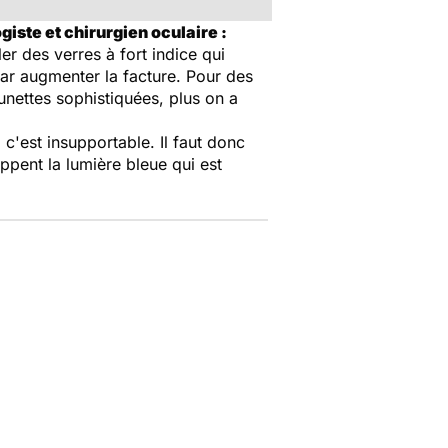
iste et chirurgien oculaire :
er des verres à fort indice qui
 par augmenter la facture. Pour des
unettes sophistiquées, plus on a
, c'est insupportable. Il faut donc
oppent la lumière bleue qui est