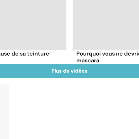
ause de sa teinture
Pourquoi vous ne devrie
mascara
Plus de vidéos