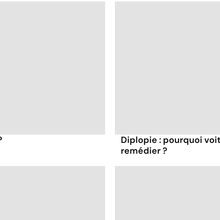
?
Diplopie : pourquoi vo
remédier ?