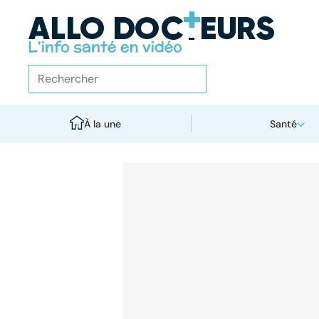
À la une
Santé