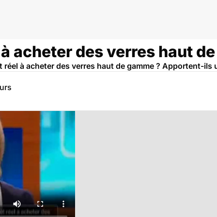
êt à acheter des verres haut 
rêt réel à acheter des verres haut de gamme ? Apportent-ils 
eurs