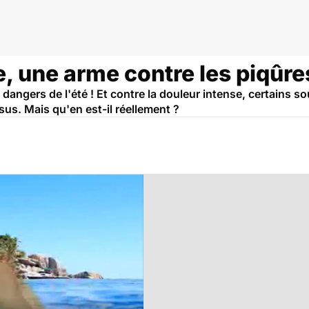
ne, une arme contre les piqûr
angers de l'été ! Et contre la douleur intense, certains s
sus. Mais qu'en est-il réellement ?