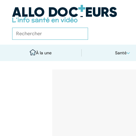
À la une
Santé