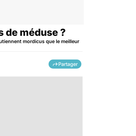
es de méduse ?
outiennent mordicus que le meilleur
Partager