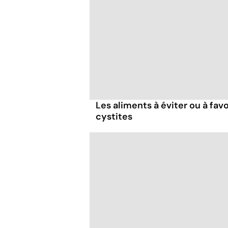
Les aliments à éviter ou à fav
cystites