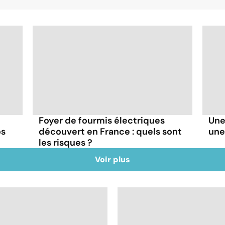
Foyer de fourmis électriques
Une
os
découvert en France : quels sont
une
les risques ?
Voir plus