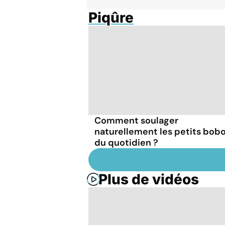
Piqûre
Comment soulager
naturellement les petits bob
du quotidien ?
Plus de vidéos