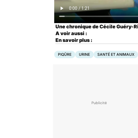
Une chronique de Cécile Guéry-R
A voir aussi :
En savoir plus :
PIQÛRE
URINE
SANTÉ ET ANIMAUX