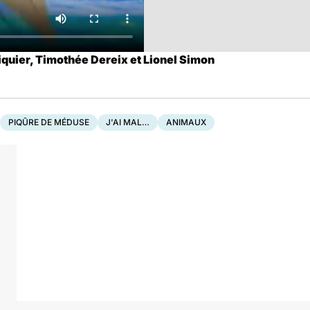
iquier,
Timothée Dereix
et Lionel Simon
PIQÛRE DE MÉDUSE
J'AI MAL…
ANIMAUX