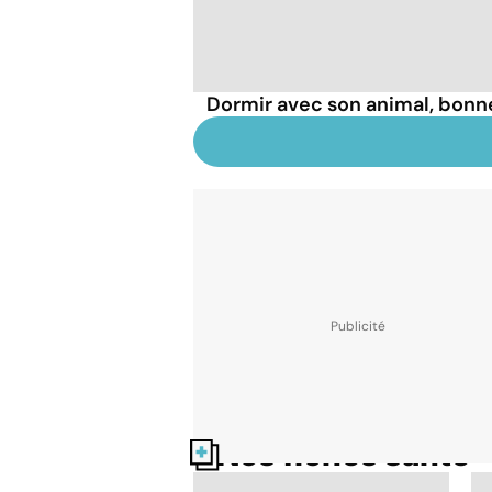
Dormir avec son animal, bonn
Nos fiches santé