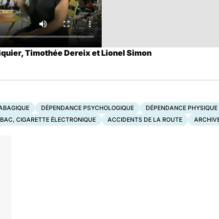
quier, Timothée Dereix et Lionel Simon
ABAGIQUE
DÉPENDANCE PSYCHOLOGIQUE
DÉPENDANCE PHYSIQUE
BAC, CIGARETTE ÉLECTRONIQUE
ACCIDENTS DE LA ROUTE
ARCHIV