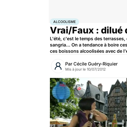
Accueil
Santé
Maladies
Alcoolisme
ALCOOLISME
Vrai/Faux : dilué 
L'été, c'est le temps des terrasses,
sangria... On a tendance à boire ce
ces boissons alcoolisées avec de l'e
Par
Cécile Guéry-Riquier
Mis à jour le
10/07/2012