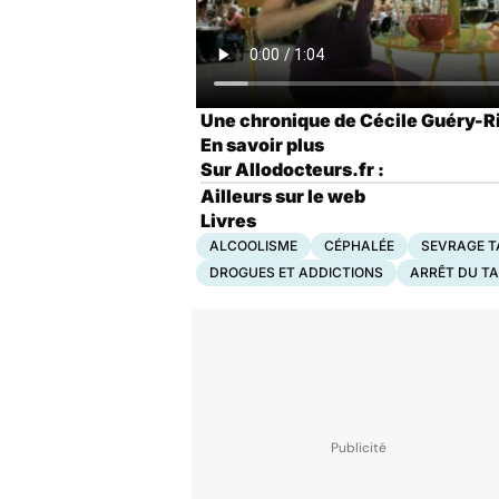
Une chronique de Cécile Guéry-Ri
En savoir plus
Sur Allodocteurs.fr :
Ailleurs sur le web
Livres
ALCOOLISME
CÉPHALÉE
SEVRAGE T
DROGUES ET ADDICTIONS
ARRÊT DU TA