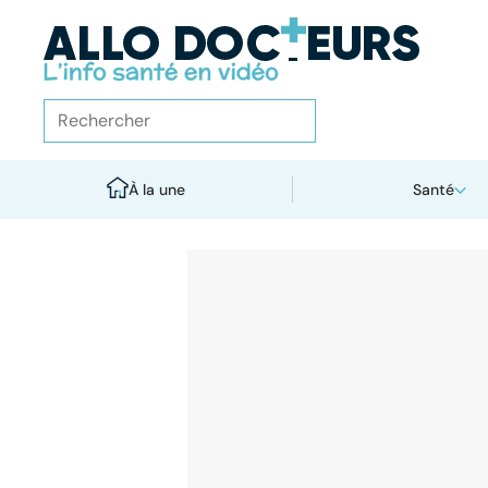
À la une
Santé