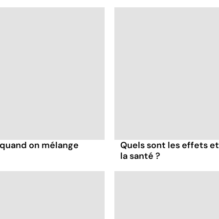
s quand on mélange
Quels sont les effets e
la santé ?