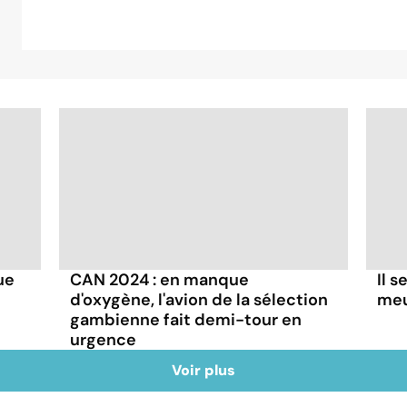
ue
CAN 2024 : en manque
Il s
d'oxygène, l'avion de la sélection
meu
gambienne fait demi-tour en
urgence
Voir plus