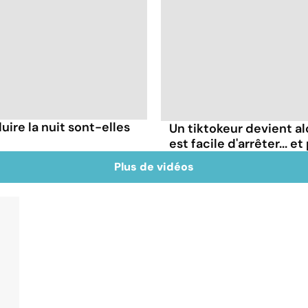
ire la nuit sont-elles
Un tiktokeur devient al
est facile d'arrêter... e
Plus de vidéos