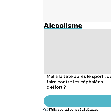
Alcoolisme
Mal à la tête après le sport : q
faire contre les céphalées
d'effort ?
Plus de vidéos