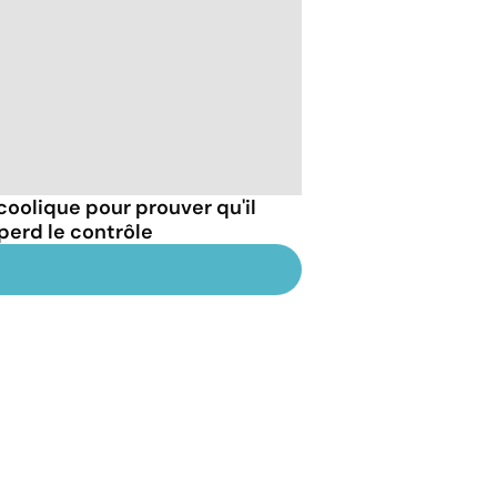
coolique pour prouver qu'il
t perd le contrôle