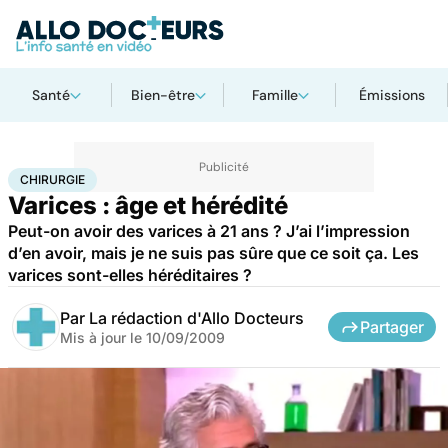
Santé
Bien-être
Famille
Émissions
Accueil
Santé
Maladies
Chirurgie
CHIRURGIE
Varices : âge et hérédité
Peut-on avoir des varices à 21 ans ? J’ai l’impression
d’en avoir, mais je ne suis pas sûre que ce soit ça. Les
varices sont-elles héréditaires ?
Par
La rédaction d'Allo Docteurs
Partager
Mis à jour le
10/09/2009