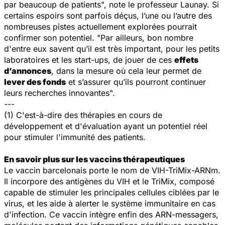
par beaucoup de patients", note le professeur Launay. Si
certains espoirs sont parfois déçus, l’une ou l’autre des
nombreuses pistes actuellement explorées pourrait
confirmer son potentiel. "Par ailleurs, bon nombre
d'entre eux savent qu’il est très important, pour les petits
laboratoires et les start-ups, de jouer de ces
effets
d’annonces
, dans la mesure où cela leur permet de
lever des fonds
et s’assurer qu’ils pourront continuer
leurs recherches innovantes".
---
(1) C'est-à-dire des thérapies en cours de
développement et d'évaluation ayant un potentiel réel
pour stimuler l'immunité des patients.
En savoir plus sur les vaccins thérapeutiques
Le vaccin barcelonais porte le nom de VIH-TriMix-ARNm.
Il incorpore des antigènes du VIH et le TriMix, composé
capable de stimuler les principales cellules ciblées par le
virus, et les aide à alerter le système immunitaire en cas
d'infection. Ce vaccin intègre enfin des ARN-messagers,