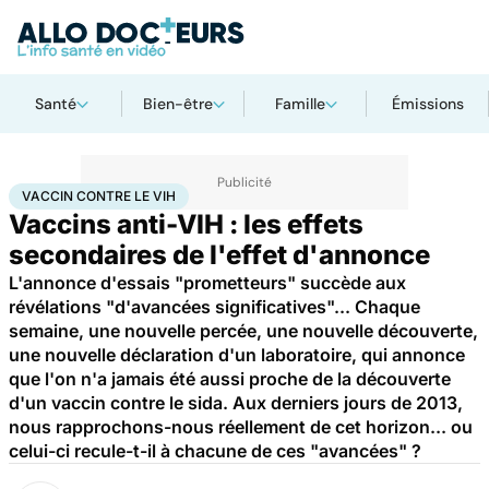
Santé
Bien-être
Famille
Émissions
Accueil
Santé
Médicaments
Vaccin contre le VIH
VACCIN CONTRE LE VIH
Vaccins anti-VIH : les effets
secondaires de l'effet d'annonce
L'annonce d'essais "prometteurs" succède aux
révélations "d'avancées significatives"... Chaque
semaine, une nouvelle percée, une nouvelle découverte,
une nouvelle déclaration d'un laboratoire, qui annonce
que l'on n'a jamais été aussi proche de la découverte
d'un vaccin contre le sida. Aux derniers jours de 2013,
nous rapprochons-nous réellement de cet horizon... ou
celui-ci recule-t-il à chacune de ces "avancées" ?