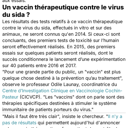
aux essais.
Un vaccin thérapeutique contre le virus
du sida ?
Les résultats des tests relatifs à ce vaccin thérapeutique
contre le virus du sida, effectués in vitro et sur des
animaux, ne seront connus qu'en 2014. Si ceux-ci sont
concluants, des premiers tests de toxicité sur l’humain
seront effectivement réalisés. En 2015, des premiers
essais sur quelques patients seront réalisés, dont le
succès conditionnera le lancement d’une expérimentation
sur 40 patients entre 2016 et 2017.
"Pour une grande partie du public, un "vaccin" est plus
quelque chose destiné à la prévention qu’au traitement",
observe le professeur Odile Launay, coordinatrice du
Centre d’Investigation Clinique en Vaccinologie Cochin-
Pasteur
(CICVCP). "Les "vaccins" dont on parle sont des
thérapies spécifiques destinées à stimuler le système
immunitaire de patients porteurs du virus."
"Mais il faut être très clair", insiste le chercheur. "
Il n'y a
pas de résultats
qui permettent aujourd'hui d'annoncer