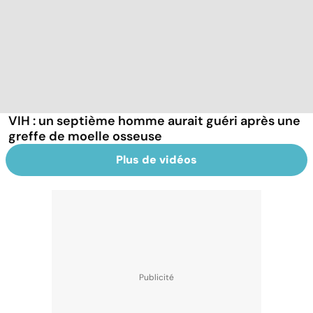
VIH : un septième homme aurait guéri après une
greffe de moelle osseuse
Plus de vidéos