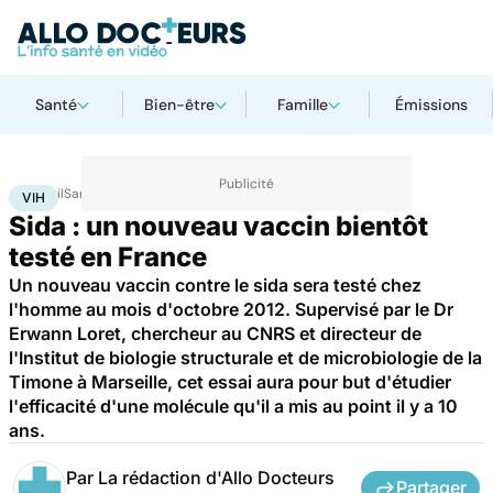
Santé
Bien-être
Famille
Émissions
Accueil
Santé
Maladies
VIH
VIH
Sida : un nouveau vaccin bientôt
testé en France
Un nouveau vaccin contre le sida sera testé chez
l'homme au mois d'octobre 2012. Supervisé par le Dr
Erwann Loret, chercheur au CNRS et directeur de
l'Institut de biologie structurale et de microbiologie de la
Timone à Marseille, cet essai aura pour but d'étudier
l'efficacité d'une molécule qu'il a mis au point il y a 10
ans.
Par
La rédaction d'Allo Docteurs
Partager