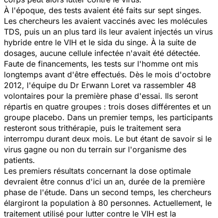
À l'époque, des tests avaient été faits sur sept singes.
Les chercheurs les avaient vaccinés avec les molécules
TDS, puis un an plus tard ils leur avaient injectés un virus
hybride entre le VIH et le sida du singe. À la suite de
dosages, aucune cellule infectée n'avait été détectée.
Faute de financements, les tests sur l'homme ont mis
longtemps avant d'être effectués. Dès le mois d'octobre
2012, l'équipe du Dr Erwann Loret va rassembler 48
volontaires pour la première phase d'essai. Ils seront
répartis en quatre groupes : trois doses différentes et un
groupe placebo. Dans un premier temps, les participants
resteront sous trithérapie, puis le traitement sera
interrompu durant deux mois. Le but étant de savoir si le
virus gagne ou non du terrain sur l'organisme des
patients.
Les premiers résultats concernant la dose optimale
devraient être connus d'ici un an, durée de la première
phase de l'étude. Dans un second temps, les chercheurs
élargiront la population à 80 personnes. Actuellement, le
traitement utilisé pour lutter contre le VIH est la