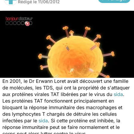
Rédigé le
11/06/2012
En 2001, le Dr Erwann Loret avait découvert une famille
de molécules, les TDS, qui ont la propriété de s'attaquer
aux protéines virales TAT libérées par le virus du
sida
.
Les protéines TAT fonctionnent principalement en
bloquant la réponse immunitaire des macrophages et
des lymphocytes T chargés de détruire les cellules
infectées par le
sida
. Si cette protéine est inhibée, la
réponse immunitaire peut se faire normalement et le
corps peut alors lutter contre le virus.