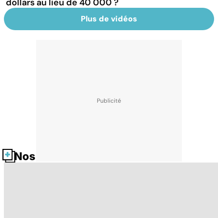
dollars au lieu de 40 000 ?
Plus de vidéos
Nos fiches santé