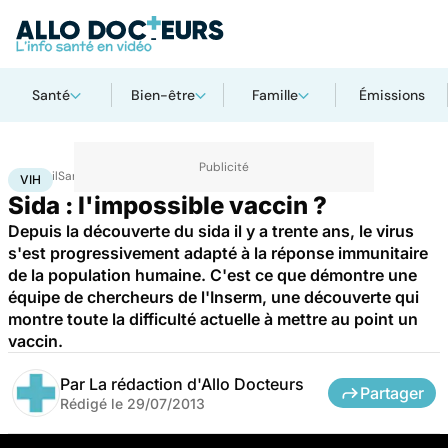
Santé
Bien-être
Famille
Émissions
Accueil
Santé
Maladies
VIH
VIH
Sida : l'impossible vaccin ?
Depuis la découverte du sida il y a trente ans, le virus
s'est progressivement adapté à la réponse immunitaire
de la population humaine. C'est ce que démontre une
équipe de chercheurs de l'Inserm, une découverte qui
montre toute la difficulté actuelle à mettre au point un
vaccin.
Par
La rédaction d'Allo Docteurs
Partager
Rédigé le
29/07/2013