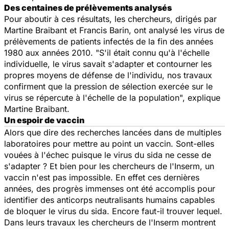
Des centaines de prélèvements analysés
Pour aboutir à ces résultats, les chercheurs, dirigés par
Martine Braibant et Francis Barin, ont analysé les virus de
prélèvements de patients infectés de la fin des années
1980 aux années 2010. "S'il était connu qu'à l'échelle
individuelle, le virus savait s'adapter et contourner les
propres moyens de défense de l'individu, nos travaux
confirment que la pression de sélection exercée sur le
virus se répercute à l'échelle de la population", explique
Martine Braibant.
Un espoir de vaccin
Alors que dire des recherches lancées dans de multiples
laboratoires pour mettre au point un vaccin. Sont-elles
vouées à l'échec puisque le virus du sida ne cesse de
s'adapter ? Et bien pour les chercheurs de l'Inserm, un
vaccin n'est pas impossible. En effet ces dernières
années, des progrès immenses ont été accomplis pour
identifier des anticorps neutralisants humains capables
de bloquer le virus du sida. Encore faut-il trouver lequel.
Dans leurs travaux les chercheurs de l'Inserm montrent