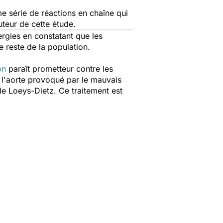
 série de réactions en chaîne qui
uteur de cette étude.
ergies en constatant que les
e reste de la population.
on
paraît prometteur contre les
e l'aorte provoqué par le mauvais
de Loeys-Dietz. Ce traitement est