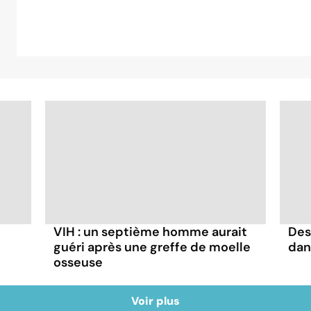
VIH : un septième homme aurait
Des
guéri après une greffe de moelle
dan
osseuse
Voir plus