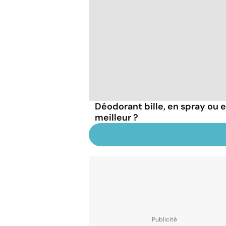
Déodorant bille, en spray ou en
meilleur ?