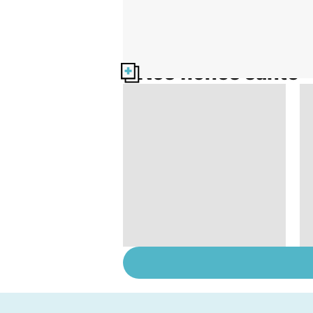
Nos fiches santé
Tout savoir sur le
cerveau