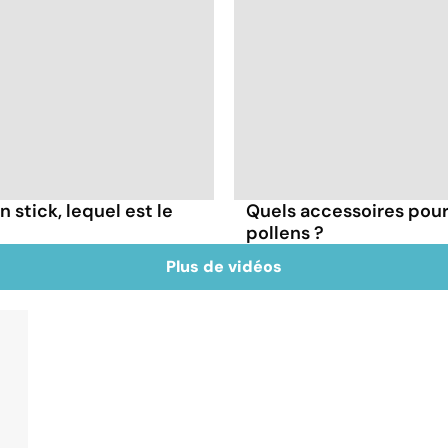
 stick, lequel est le
Quels accessoires pour 
pollens ?
Plus de vidéos