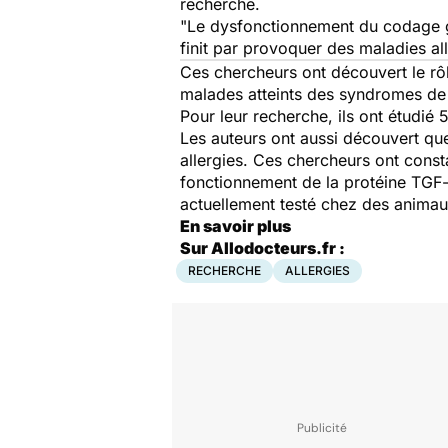
recherche.
"
Le dysfonctionnement du codage gé
finit par provoquer des maladies al
Ces chercheurs ont découvert le rôl
malades atteints des syndromes de M
Pour leur recherche, ils ont étudié
Les auteurs ont aussi découvert que 
allergies. Ces chercheurs ont const
fonctionnement de la protéine TGF-b
actuellement testé chez des animaux
En savoir plus
Sur Allodocteurs.fr :
RECHERCHE
ALLERGIES