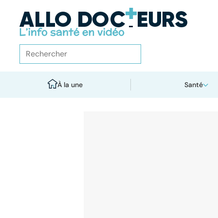
À la une
Santé