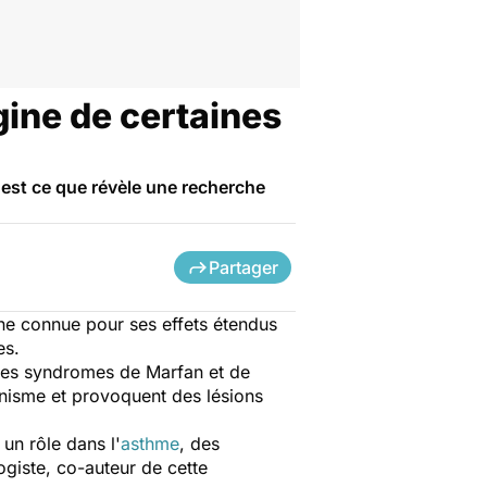
gine de certaines
'est ce que révèle une recherche
Partager
ne connue pour ses effets étendus
es.
 les syndromes de Marfan et de
ganisme et provoquent des lésions
n rôle dans l'
asthme
, des
giste, co-auteur de cette