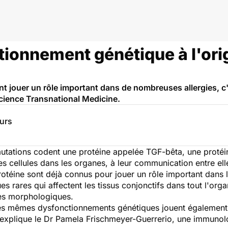
tionnement génétique à l'ori
t jouer un rôle important dans de nombreuses allergies, c
Science Transnational Medicine.
eurs
utations codent une protéine appelée TGF-bêta, une protéi
es cellules dans les organes, à leur communication entre ell
otéine sont déjà connus pour jouer un rôle important dans
s rares qui affectent les tissus conjonctifs dans tout l'or
ies morphologiques.
es mêmes dysfonctionnements génétiques jouent également u
 explique le Dr Pamela Frischmeyer-Guerrerio, une immunolo