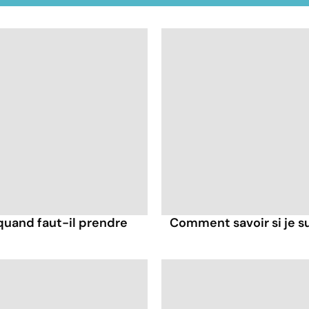
: quand faut-il prendre
Comment savoir si je su