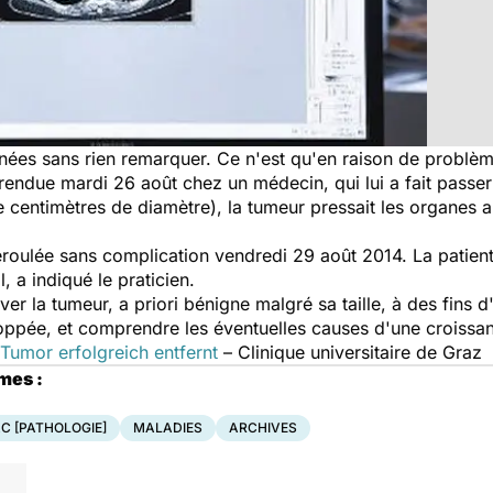
ées sans rien remarquer. Ce n'est qu'en raison de problèm
rendue mardi 26 août chez un médecin, qui lui a fait passer 
e centimètres de diamètre), la tumeur pressait les organes
roulée sans complication vendredi 29 août 2014. La patiente
, a indiqué le praticien.
r la tumeur, a priori bénigne malgré sa taille, à des fins d
veloppée, et comprendre les éventuelles causes d'une croiss
umor erfolgreich entfernt
– Clinique universitaire de Graz
mes :
C [PATHOLOGIE]
MALADIES
ARCHIVES