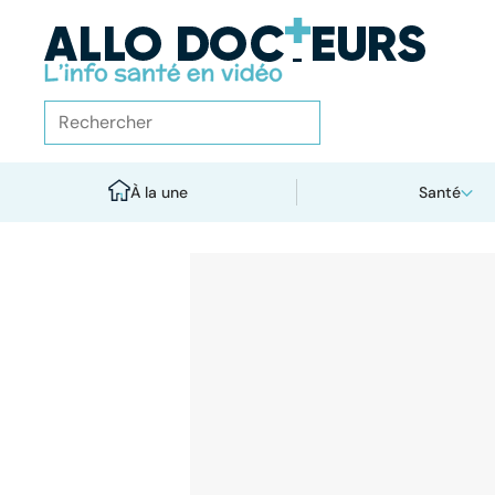
À la une
Santé