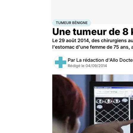
Accueil
Santé
Maladies
Tumeur bénigne
TUMEUR BÉNIGNE
Une tumeur de 8 
Le 29 août 2014, des chirurgiens au
l'estomac d'une femme de 75 ans, a
Par
La rédaction d'Allo Doct
Rédigé le
04/09/2014