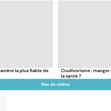
nière la plus fiable de
Crudivorisme : manger 
la santé ?
Plus de vidéos