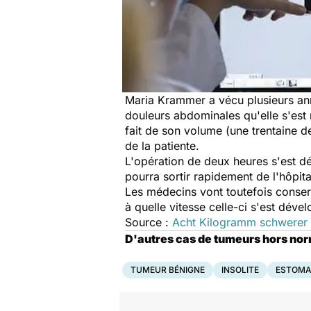
Maria Krammer a vécu plusieurs ann
douleurs abdominales qu'elle s'est 
fait de son volume (une trentaine d
de la patiente.
L'opération de deux heures s'est dé
pourra sortir rapidement de l'hôpital
Les médecins vont toutefois conserve
à quelle vitesse celle-ci s'est dé
Source :
Acht Kilogramm schwerer T
D'autres cas de tumeurs hors nor
TUMEUR BÉNIGNE
INSOLITE
ESTOMA