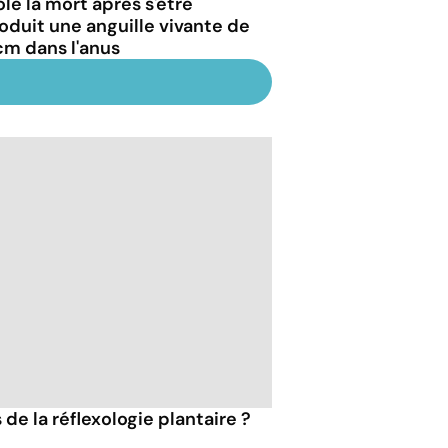
rôle la mort après s'être
roduit une anguille vivante de
cm dans l'anus
 de la réflexologie plantaire ?