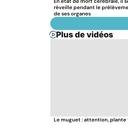
En état de mort cérébrale, il s
réveille pendant le prélèvem
de ses organes
Plus de vidéos
Le muguet : attention, plante 