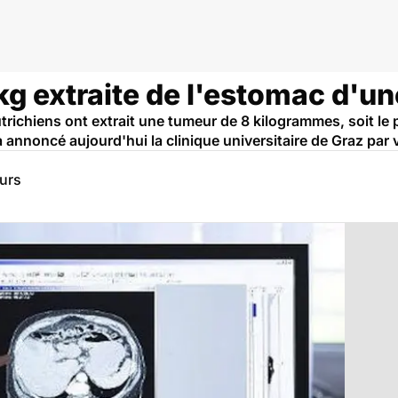
kg extraite de l'estomac d'u
trichiens ont extrait une tumeur de 8 kilogrammes, soit le
 annoncé aujourd'hui la clinique universitaire de Graz pa
eurs