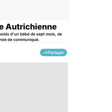
ne Autrichienne
 poids d'un bébé de sept mois, de
r voie de communiqué.
Partager