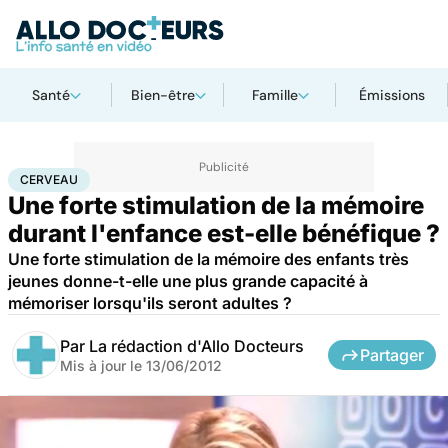
Santé
Bien-être
Famille
Émissions
Accueil
Famille
Enfant
Cerveau
CERVEAU
Une forte stimulation de la mémoire
durant l'enfance est-elle bénéfique ?
Une forte stimulation de la mémoire des enfants très
jeunes donne-t-elle une plus grande capacité à
mémoriser lorsqu'ils seront adultes ?
Par
La rédaction d'Allo Docteurs
Partager
Mis à jour le
13/06/2012